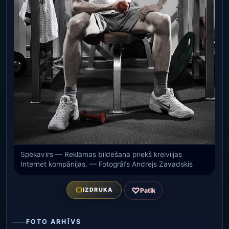
Spēkavīrs — Reklāmas bildēšana priekš kreiviijas
Internet kompānijas. — Fotogrāfs Andrejs Zavadskis
♡
IZDRUKA
Patīk
FOTO ARHĪVS