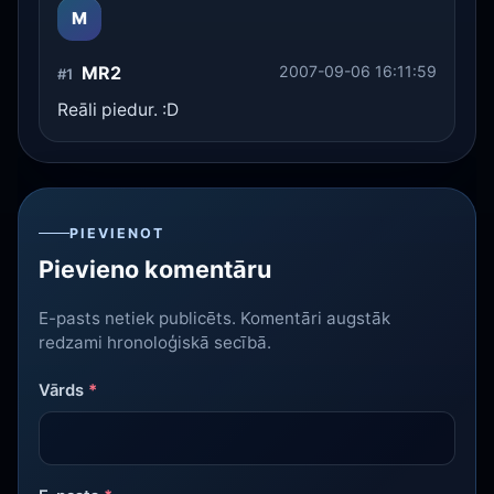
M
MR2
2007-09-06 16:11:59
#1
Reāli piedur. :D
PIEVIENOT
Pievieno komentāru
E-pasts netiek publicēts. Komentāri augstāk
redzami hronoloģiskā secībā.
Vārds
*