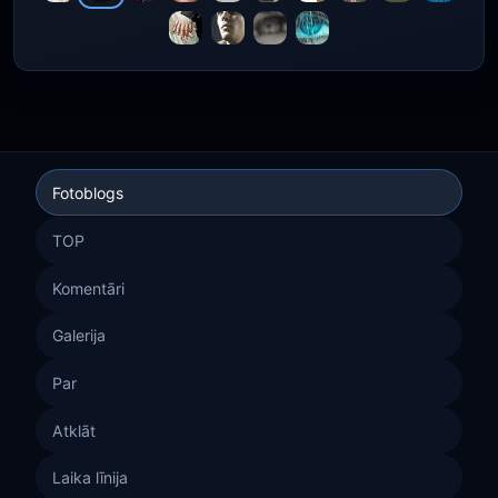
Fotoblogs
TOP
Komentāri
Galerija
Par
Atklāt
Laika līnija