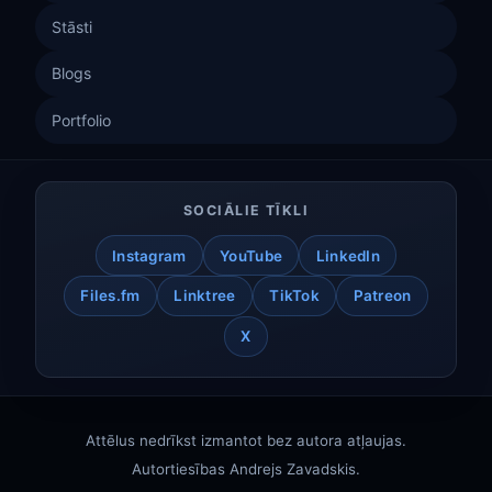
Stāsti
Blogs
Portfolio
SOCIĀLIE TĪKLI
Instagram
YouTube
LinkedIn
Files.fm
Linktree
TikTok
Patreon
X
Attēlus nedrīkst izmantot bez autora atļaujas.
Autortiesības
Andrejs Zavadskis
.