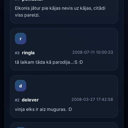
Elkonis jātur pie kājas nevis uz kājas, citādi
viss pareizi.
r
ringla
2008-07-11 10:00:33
#3
tā laikam tāda kā parodija...:S :D
d
delever
2008-03-27 17:42:58
#2
vinja elks ir aiz muguras. :D