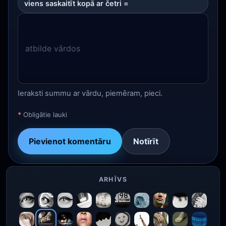
viens saskaitīt kopā ar četri =
Ieraksti summu ar vārdu, piemēram, pieci.
*
Obligātie lauki
Pievienot komentāru
Notīrīt
ARHĪVS