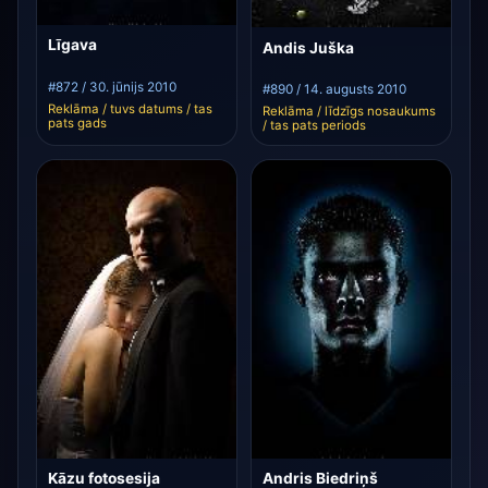
Līgava
Andis Juška
#872 / 30. jūnijs 2010
#890 / 14. augusts 2010
Reklāma / tuvs datums / tas
Reklāma / līdzīgs nosaukums
pats gads
/ tas pats periods
Kāzu fotosesija
Andris Biedriņš