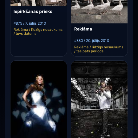
Iepirkšanās prieks
#875 / 7. jūlijs 2010
Reklāma
Reklāma / līdzīgs nosaukums
/ tuvs datums
#880 / 20. jūlijs 2010
Reklāma / līdzīgs nosaukums
/ tas pats periods