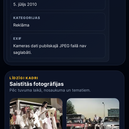
5. jūlijs 2010
KATEGORIJAS
Reklāma
EXIF
Kameras dati publiskajā JPEG failā nav
saglabāti.
LĪDZĪGI KADRI
Saistītās fotogrāfijas
Pēc tuvuma laikā, nosaukuma un tematiem.