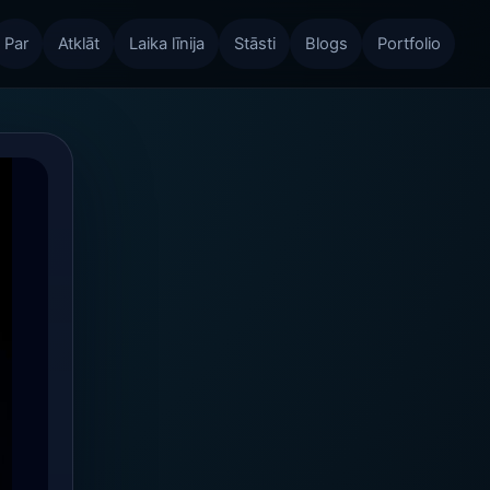
Par
Atklāt
Laika līnija
Stāsti
Blogs
Portfolio