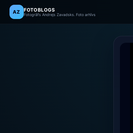
FOTOBLOGS
AZ
Fotogrāfs Andrejs Zavadsks. Foto arhīvs