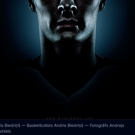
is Biedriņš — Basketbolists Andris Biedriņš — Fotogrāfs Andrejs
dskis