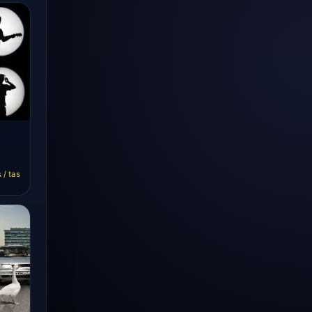
 / tas