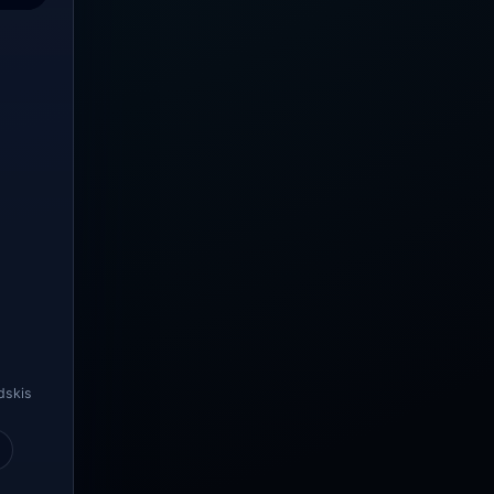
dskis