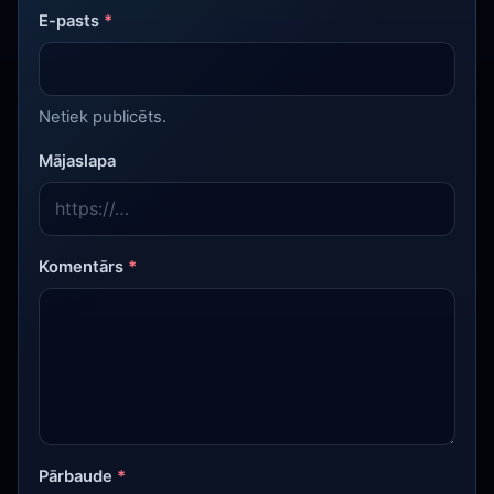
E-pasts
*
Netiek publicēts.
Mājaslapa
Komentārs
*
Pārbaude
*