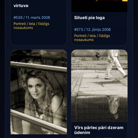
virtuve
Silueti pie loga
#536 / 11. marts 2008
Portreti / Iela / līdzīgs
nosaukums
#573 / 12. jūnijs 2008
Portreti / Iela / līdzīgs
nosaukums
Vīrs pārlec pāri dzeram
ūdenim