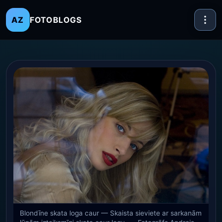
FOTOBLOGS
AZ
Blondīne skata loga caur — Skaista sieviete ar sarkanām