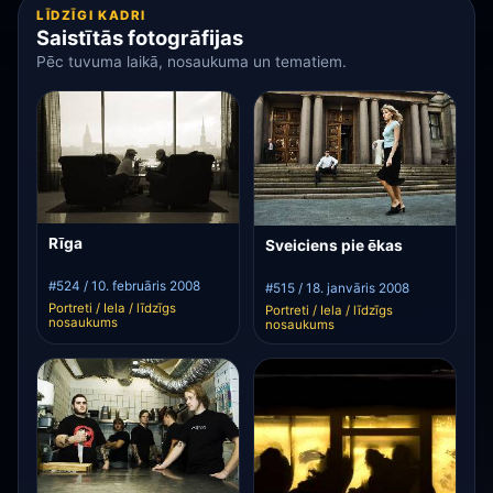
LĪDZĪGI KADRI
Saistītās fotogrāfijas
Pēc tuvuma laikā, nosaukuma un tematiem.
Rīga
Sveiciens pie ēkas
#524 / 10. februāris 2008
#515 / 18. janvāris 2008
Portreti / Iela / līdzīgs
Portreti / Iela / līdzīgs
nosaukums
nosaukums