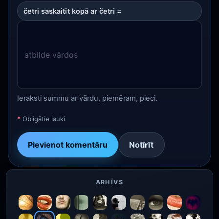
četri saskaitīt kopā ar četri =
Ieraksti summu ar vārdu, piemēram, pieci.
*
Obligātie lauki
Pievienot komentāru
Notīrīt
ARHĪVS