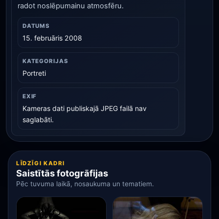
radot noslēpumainu atmosfēru.
DATUMS
15. februāris 2008
KATEGORIJAS
Portreti
EXIF
Kameras dati publiskajā JPEG failā nav
saglabāti.
LĪDZĪGI KADRI
Saistītās fotogrāfijas
Pēc tuvuma laikā, nosaukuma un tematiem.