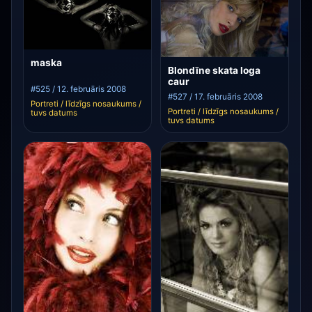
maska
Blondīne skata loga
caur
#525 / 12. februāris 2008
#527 / 17. februāris 2008
Portreti / līdzīgs nosaukums /
Portreti / līdzīgs nosaukums /
tuvs datums
tuvs datums