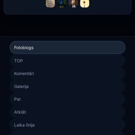
Fotoblogs
TOP
Komentāri
Galerija
Par
Atklāt
Laika līnija