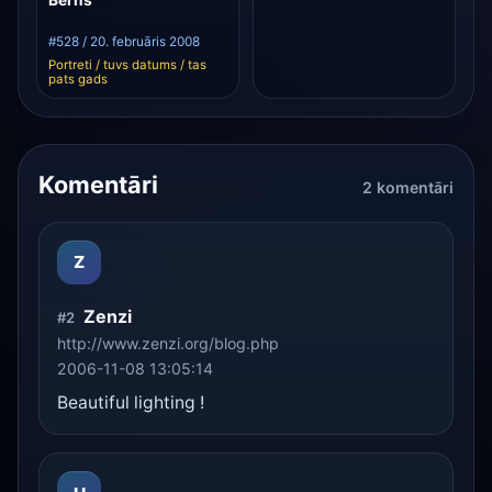
#528 / 20. februāris 2008
Portreti / tuvs datums / tas
pats gads
Komentāri
2 komentāri
Z
Zenzi
#2
http://www.zenzi.org/blog.php
2006-11-08 13:05:14
Beautiful lighting !