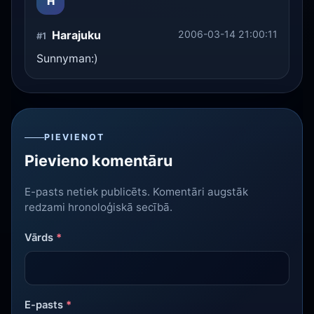
H
Harajuku
2006-03-14 21:00:11
#1
Sunnyman:)
PIEVIENOT
Pievieno komentāru
E-pasts netiek publicēts. Komentāri augstāk
redzami hronoloģiskā secībā.
Vārds
*
E-pasts
*