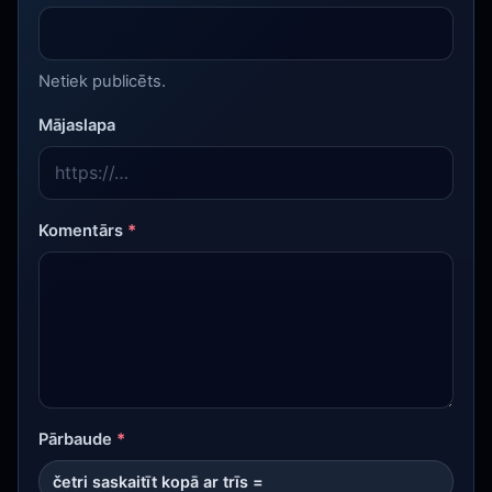
Netiek publicēts.
Mājaslapa
Komentārs
*
Pārbaude
*
četri saskaitīt kopā ar trīs =