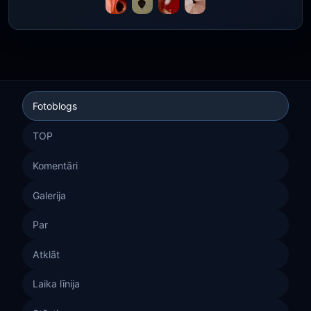
Fotoblogs
TOP
Komentāri
Galerija
Par
Atklāt
Laika līnija