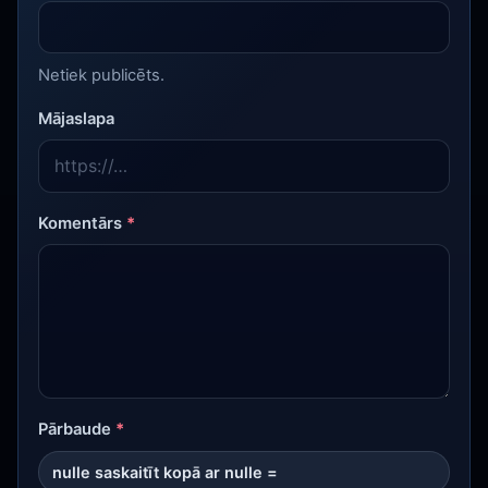
Netiek publicēts.
Mājaslapa
Komentārs
*
Pārbaude
*
nulle saskaitīt kopā ar nulle =