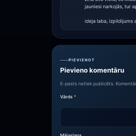
jauniesi narkojās, tur 
ideja laba, izpildijums 
PIEVIENOT
Pievieno komentāru
E-pasts netiek publicēts. Komentā
Vārds
*
Mājaslapa