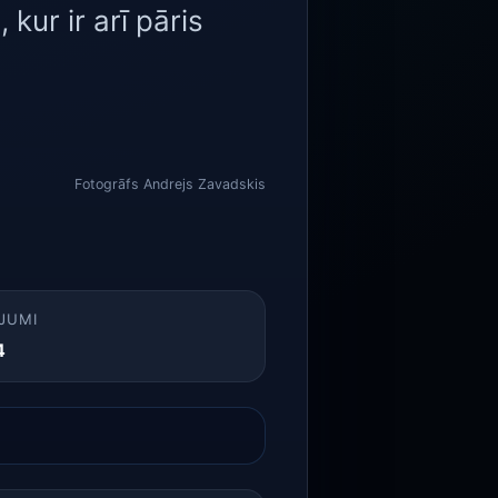
kur ir arī pāris
Fotogrāfs Andrejs Zavadskis
JUMI
4