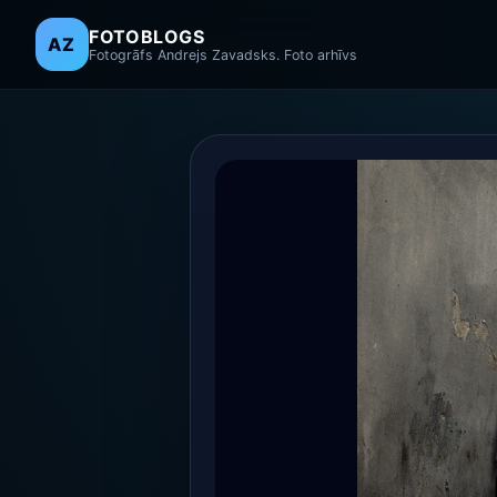
FOTOBLOGS
AZ
Fotogrāfs Andrejs Zavadsks. Foto arhīvs