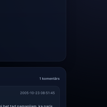
1 komentārs
2005-10-23 08:51:45
eni bet tad pamanijam, ka paris