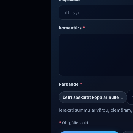
Komentārs
*
Pārbaude
*
četri saskaitīt kopā ar nulle =
Ieraksti summu ar vārdu, piemēram, 
*
Obligātie lauki