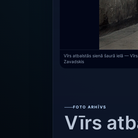
Vīrs atbalstās sienā šaurā ielā — Vīrs
Zavadskis
FOTO ARHĪVS
Vīrs atb