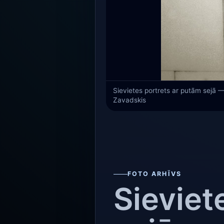
Sievietes portrets ar putām sejā —
Zavadskis
FOTO ARHĪVS
Sieviet