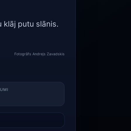
 klāj putu slānis.
Fotogrāfs Andrejs Zavadskis
JUMI