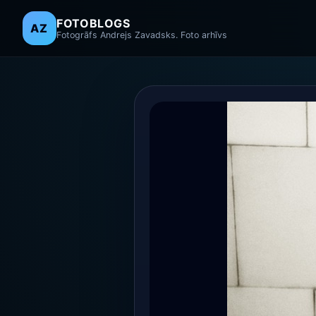
FOTOBLOGS
AZ
Fotogrāfs Andrejs Zavadsks. Foto arhīvs