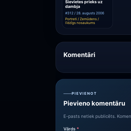
Sievietes prieks uz
dambja
#312 / 28. augusts 2006
Portreti / Zemūdens /
līdzīgs nosaukums
Komentāri
PIEVIENOT
Pievieno komentāru
E-pasts netiek publicēts. Komen
Vārds
*