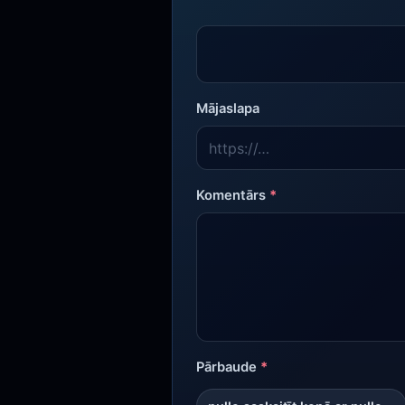
Mājaslapa
Komentārs
*
Pārbaude
*