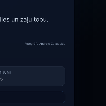
les un zaļu topu.
Fotogrāfs Andrejs Zavadskis
TĪJUMI
45