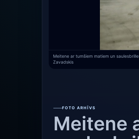
Meitene ar tumšiem matiem un saulesbrilles
Zavadskis
FOTO ARHĪVS
Meitene 