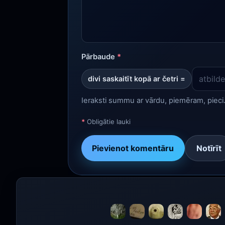
Pārbaude
*
divi saskaitīt kopā ar četri =
Ieraksti summu ar vārdu, piemēram, pieci
*
Obligātie lauki
Pievienot komentāru
Notīrīt