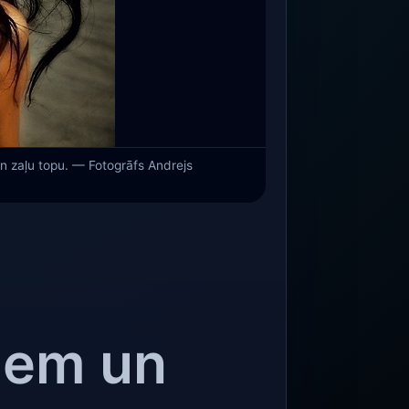
n zaļu topu. — Fotogrāfs Andrejs
iem un