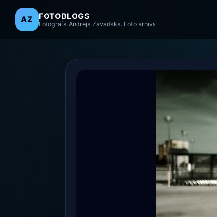
FOTOBLOGS
AZ
Fotogrāfs Andrejs Zavadsks. Foto arhīvs