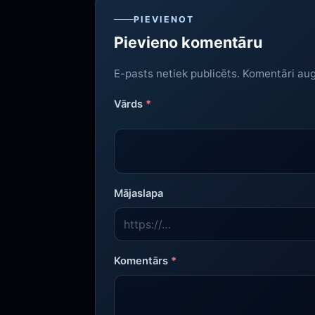
PIEVIENOT
Pievieno komentāru
E-pasts netiek publicēts. Komentāri au
Vārds
*
Mājaslapa
Komentārs
*