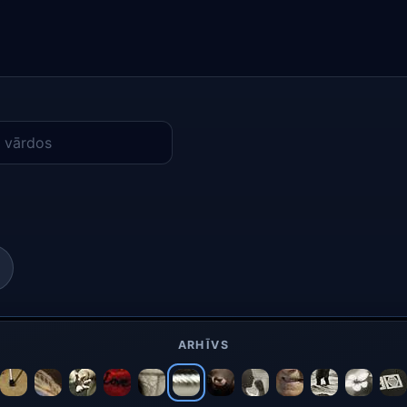
.
ARHĪVS