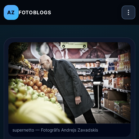
FOTOBLOGS
AZ
supernetto — Fotogrāfs Andrejs Zavadskis