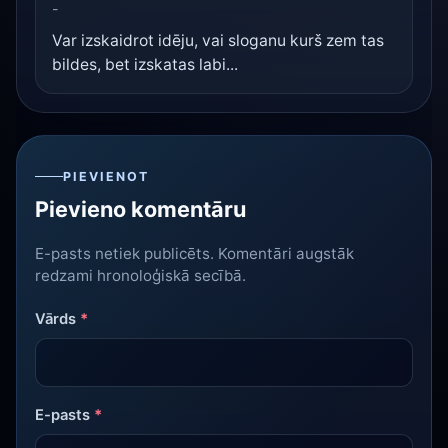
-
Var izskaidrot idēju, vai sloganu kurš zem tas
bildes, bet izskatas labi...
PIEVIENOT
Pievieno komentāru
E-pasts netiek publicēts. Komentāri augstāk
redzami hronoloģiskā secībā.
Vārds
*
E-pasts
*