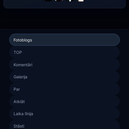
Fotoblogs
TOP
Komentāri
Galerija
Par
Atklāt
Laika līnija
Stāsti