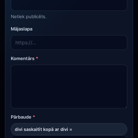
Netiek publicēts.
Mājaslapa
Komentārs
*
Pārbaude
*
divi saskaitīt kopā ar divi =