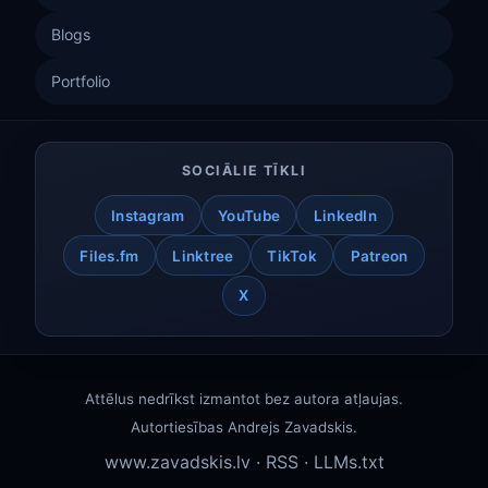
Blogs
Portfolio
SOCIĀLIE TĪKLI
Instagram
YouTube
LinkedIn
Files.fm
Linktree
TikTok
Patreon
X
Attēlus nedrīkst izmantot bez autora atļaujas.
Autortiesības
Andrejs Zavadskis
.
www.zavadskis.lv
·
RSS
·
LLMs.txt