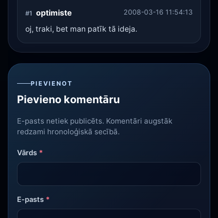
optimiste
2008-03-16 11:54:13
#1
oj, traki, bet man patīk tā ideja.
PIEVIENOT
Pievieno komentāru
E-pasts netiek publicēts. Komentāri augstāk
redzami hronoloģiskā secībā.
Vārds
*
E-pasts
*