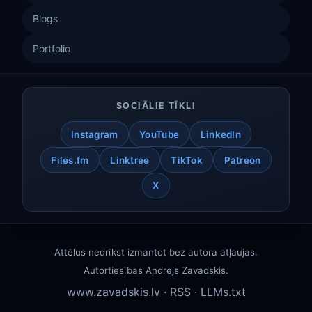
Blogs
Portfolio
SOCIĀLIE TĪKLI
Instagram
YouTube
LinkedIn
Files.fm
Linktree
TikTok
Patreon
X
Attēlus nedrīkst izmantot bez autora atļaujas.
Autortiesības
Andrejs Zavadskis
.
www.zavadskis.lv
·
RSS
·
LLMs.txt