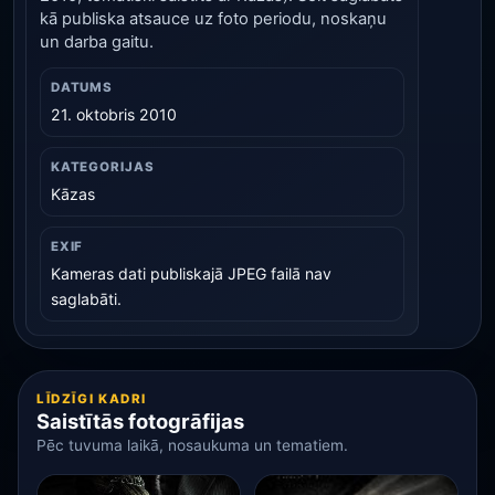
kā publiska atsauce uz foto periodu, noskaņu
un darba gaitu.
DATUMS
21. oktobris 2010
KATEGORIJAS
Kāzas
EXIF
Kameras dati publiskajā JPEG failā nav
saglabāti.
LĪDZĪGI KADRI
Saistītās fotogrāfijas
Pēc tuvuma laikā, nosaukuma un tematiem.