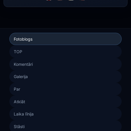
Fotoblogs
TOP
Komentāri
Galerija
Par
Atklāt
Laika līnija
Stāsti