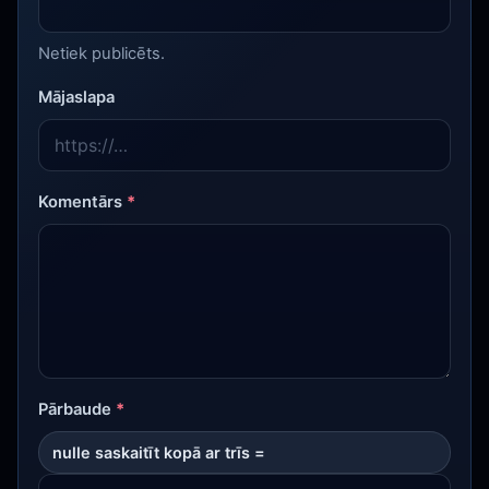
Netiek publicēts.
Mājaslapa
Komentārs
*
Pārbaude
*
nulle saskaitīt kopā ar trīs =