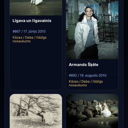
Līgava un līgavainis
#867 / 17. jūnijs 2010
Kāzas / Daba / līdzīgs
nosaukums
Armands Šķēle
#892 / 19. augusts 2010
Kāzas / Daba / līdzīgs
nosaukums