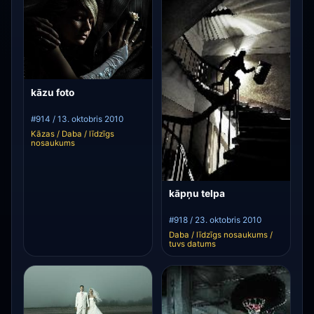
kāzu foto
#914 / 13. oktobris 2010
Kāzas / Daba / līdzīgs
nosaukums
kāpņu telpa
#918 / 23. oktobris 2010
Daba / līdzīgs nosaukums /
tuvs datums