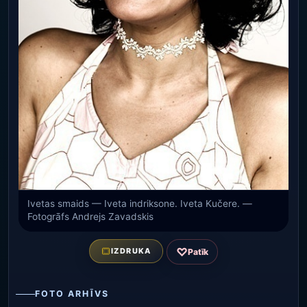
Ivetas smaids — Iveta indriksone. Iveta Kučere. —
Fotogrāfs Andrejs Zavadskis
♡
IZDRUKA
Patīk
FOTO ARHĪVS