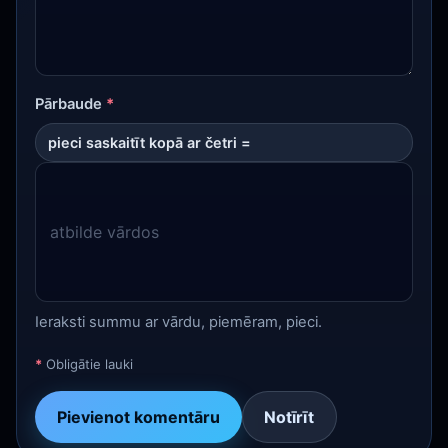
Pārbaude
*
pieci saskaitīt kopā ar četri =
Ieraksti summu ar vārdu, piemēram, pieci.
*
Obligātie lauki
Pievienot komentāru
Notīrīt