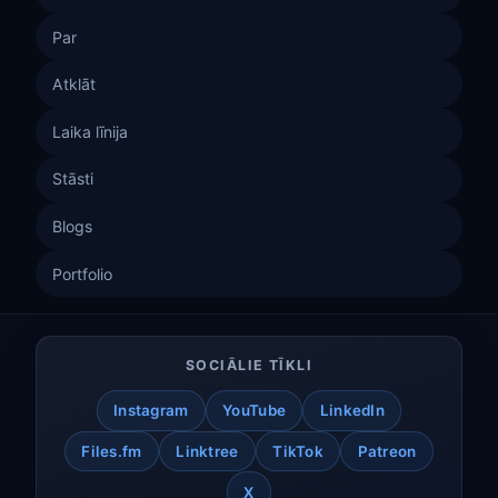
Par
Atklāt
Laika līnija
Stāsti
Blogs
Portfolio
SOCIĀLIE TĪKLI
Instagram
YouTube
LinkedIn
Files.fm
Linktree
TikTok
Patreon
X