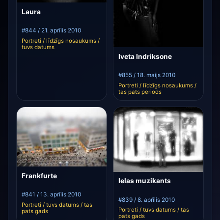
Laura
#844 / 21. aprīlis 2010
Portreti / līdzīgs nosaukums /
tuvs datums
Iveta Indriksone
#855 / 18. maijs 2010
Portreti / līdzīgs nosaukums /
tas pats periods
Frankfurte
Ielas muzikants
#841 / 13. aprīlis 2010
#839 / 8. aprīlis 2010
Portreti / tuvs datums / tas
Portreti / tuvs datums / tas
pats gads
pats gads