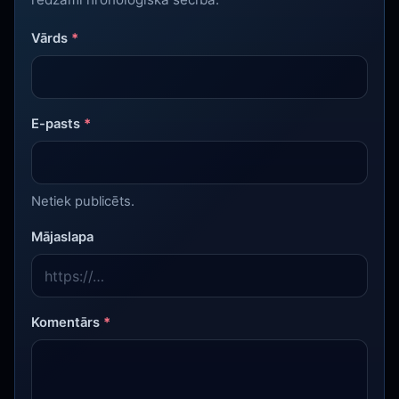
Vārds
*
E-pasts
*
Netiek publicēts.
Mājaslapa
Komentārs
*