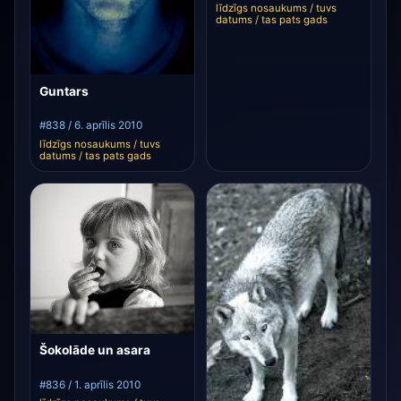
līdzīgs nosaukums / tuvs
datums / tas pats gads
Guntars
#838 / 6. aprīlis 2010
līdzīgs nosaukums / tuvs
datums / tas pats gads
Šokolāde un asara
#836 / 1. aprīlis 2010