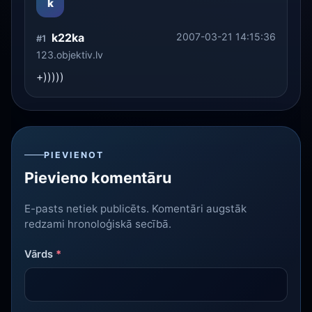
k
k22ka
2007-03-21 14:15:36
#1
123.objektiv.lv
+)))))
PIEVIENOT
Pievieno komentāru
E-pasts netiek publicēts. Komentāri augstāk
redzami hronoloģiskā secībā.
Vārds
*