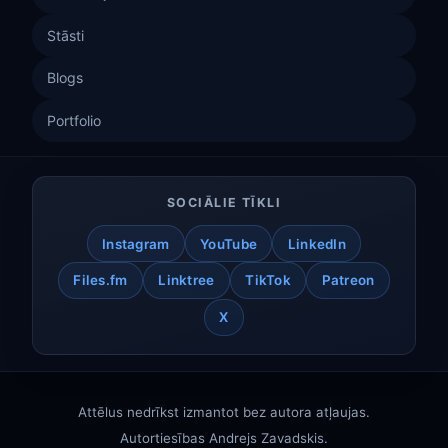
Stāsti
Blogs
Portfolio
SOCIĀLIE TĪKLI
Instagram
YouTube
LinkedIn
Files.fm
Linktree
TikTok
Patreon
X
Attēlus nedrīkst izmantot bez autora atļaujas.
Autortiesības
Andrejs Zavadskis
.