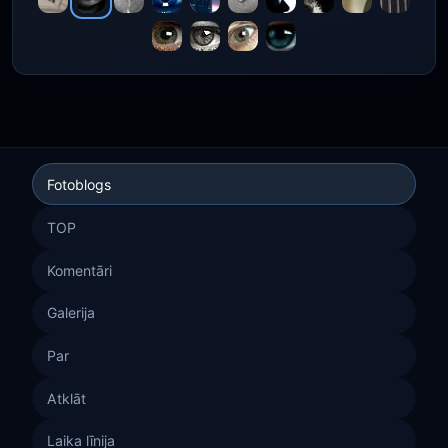
Fotoblogs
TOP
Komentāri
Galerija
Par
Atklāt
Laika līnija