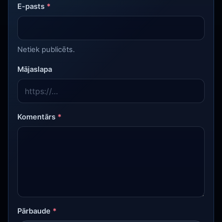
E-pasts
*
Netiek publicēts.
Mājaslapa
Komentārs
*
Pārbaude
*