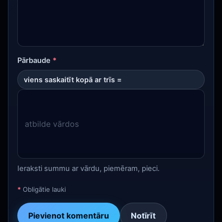
Pārbaude
*
viens saskaitīt kopā ar trīs =
Ieraksti summu ar vārdu, piemēram, pieci.
*
Obligātie lauki
Pievienot komentāru
Notīrīt