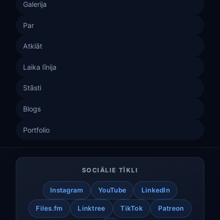
Galerija
Par
Atklāt
Laika līnija
Stāsti
Blogs
Portfolio
SOCIĀLIE TĪKLI
Instagram
YouTube
LinkedIn
Files.fm
Linktree
TikTok
Patreon