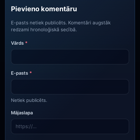
Pievieno komentāru
E-pasts netiek publicēts. Komentāri augstāk
redzami hronoloģiskā secībā.
Vārds
*
E-pasts
*
Netiek publicēts.
Mājaslapa