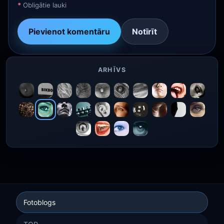
*
Obligātie lauki
Pievienot komentāru
Notīrīt
ARHĪVS
Fotoblogs