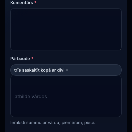
Komentārs
*
Pārbaude
*
trīs saskaitīt kopā ar divi =
Ieraksti summu ar vārdu, piemēram, pieci.