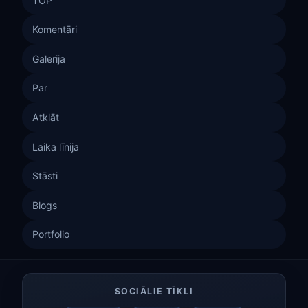
TOP
Komentāri
Galerija
Par
Atklāt
Laika līnija
Stāsti
Blogs
Portfolio
SOCIĀLIE TĪKLI