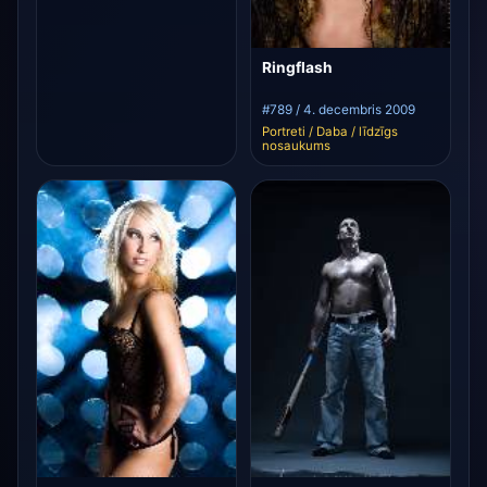
Ringflash
#789 / 4. decembris 2009
Portreti / Daba / līdzīgs
nosaukums