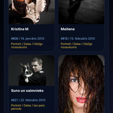
Kristīne M
Meitene
#806 / 16. janvāris 2010
#818 / 15. februāris 2010
Portreti / Daba / līdzīgs
Portreti / Daba / līdzīgs
nosaukums
nosaukums
Suns un saimnieks
#821 / 22. februāris 2010
Portreti / Daba / tas pats
periods