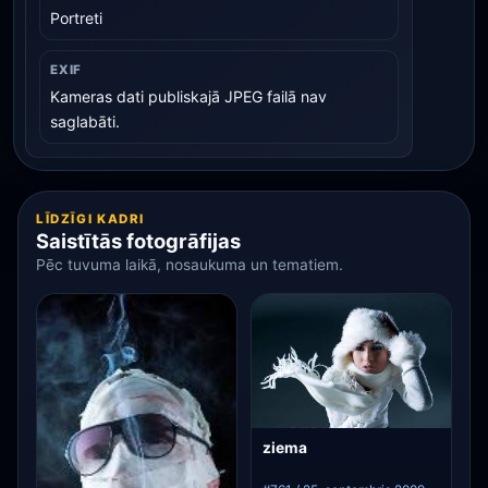
Portreti
EXIF
Kameras dati publiskajā JPEG failā nav
saglabāti.
LĪDZĪGI KADRI
Saistītās fotogrāfijas
Pēc tuvuma laikā, nosaukuma un tematiem.
ziema