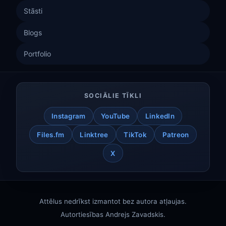
Stāsti
Blogs
Portfolio
SOCIĀLIE TĪKLI
Instagram
YouTube
LinkedIn
Files.fm
Linktree
TikTok
Patreon
X
Attēlus nedrīkst izmantot bez autora atļaujas.
Autortiesības
Andrejs Zavadskis
.