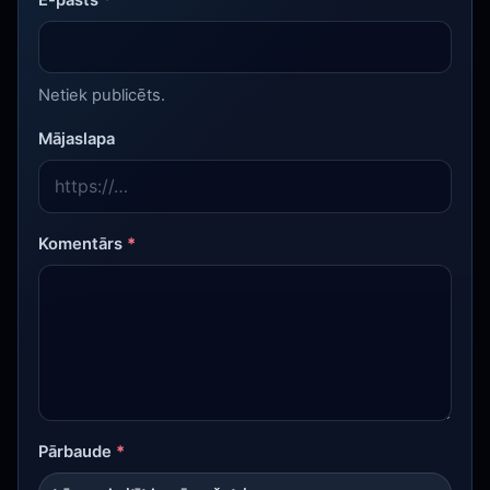
Netiek publicēts.
Mājaslapa
Komentārs
*
Pārbaude
*