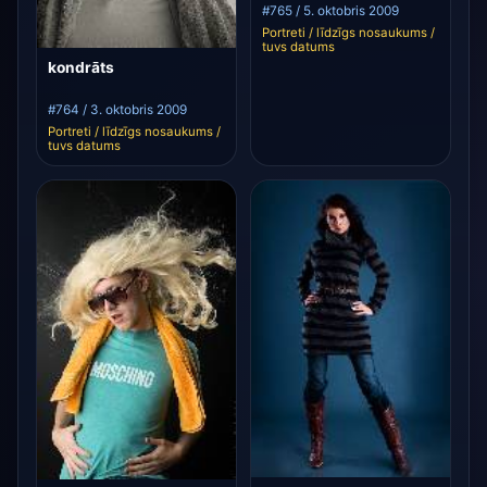
#765 / 5. oktobris 2009
Portreti / līdzīgs nosaukums /
tuvs datums
kondrāts
#764 / 3. oktobris 2009
Portreti / līdzīgs nosaukums /
tuvs datums