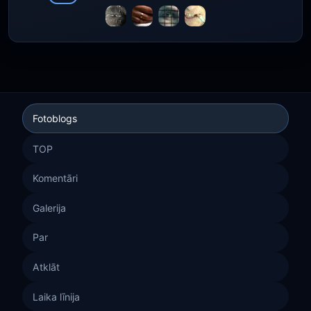
Fotoblogs
TOP
Komentāri
Galerija
Par
Atklāt
Laika līnija