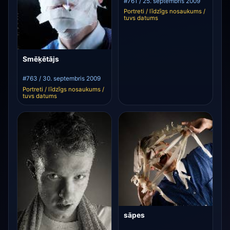
#761 / 25. septembris 2009
Portreti / līdzīgs nosaukums /
tuvs datums
Smēķētājs
#763 / 30. septembris 2009
Portreti / līdzīgs nosaukums /
tuvs datums
sāpes