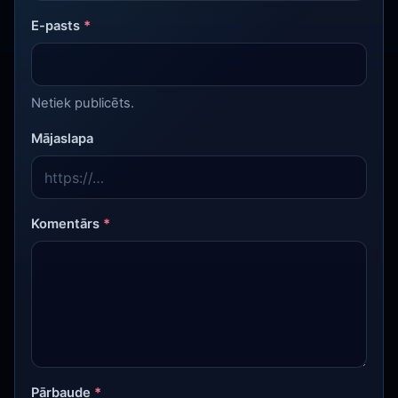
E-pasts
*
Netiek publicēts.
Mājaslapa
Komentārs
*
Pārbaude
*