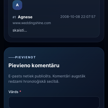
A
Agnese
2008-10-08 22:07:57
#1
www.weddingshine.com
skaisti...
PIEVIENOT
Pievieno komentāru
E-pasts netiek publicēts. Komentāri augstāk
redzami hronoloģiskā secībā.
Vārds
*