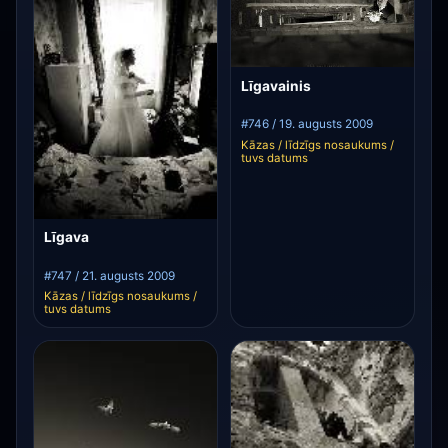
Līgavainis
#746 / 19. augusts 2009
Kāzas / līdzīgs nosaukums /
tuvs datums
Līgava
#747 / 21. augusts 2009
Kāzas / līdzīgs nosaukums /
tuvs datums