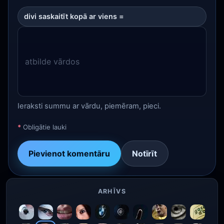
divi saskaitīt kopā ar viens =
Ieraksti summu ar vārdu, piemēram, pieci.
*
Obligātie lauki
Pievienot komentāru
Notīrīt
ARHĪVS