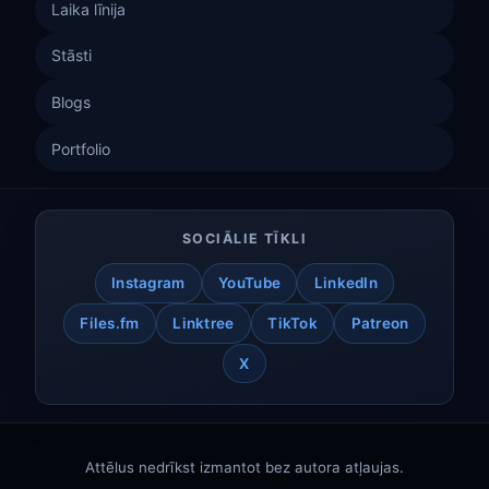
Laika līnija
Stāsti
Blogs
Portfolio
SOCIĀLIE TĪKLI
Instagram
YouTube
LinkedIn
Files.fm
Linktree
TikTok
Patreon
X
Attēlus nedrīkst izmantot bez autora atļaujas.