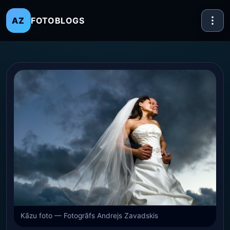
FOTOBLOGS
AZ
Kāzu foto — Fotogrāfs Andrejs Zavadskis