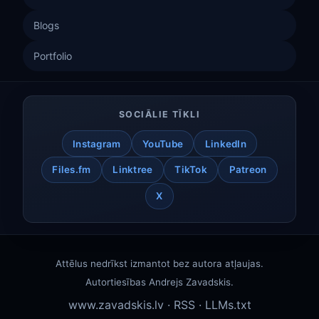
Blogs
Portfolio
SOCIĀLIE TĪKLI
Instagram
YouTube
LinkedIn
Files.fm
Linktree
TikTok
Patreon
X
Attēlus nedrīkst izmantot bez autora atļaujas.
Autortiesības
Andrejs Zavadskis
.
www.zavadskis.lv
·
RSS
·
LLMs.txt