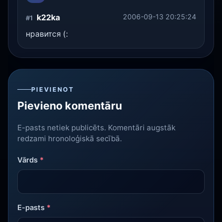
k22ka
2006-09-13 20:25:24
#1
нравится (:
PIEVIENOT
Pievieno komentāru
E-pasts netiek publicēts. Komentāri augstāk
redzami hronoloģiskā secībā.
Vārds
*
E-pasts
*