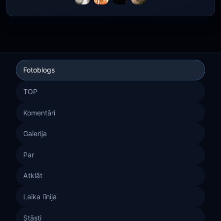
Fotoblogs
TOP
Komentāri
Galerija
Par
Atklāt
Laika līnija
Stāsti