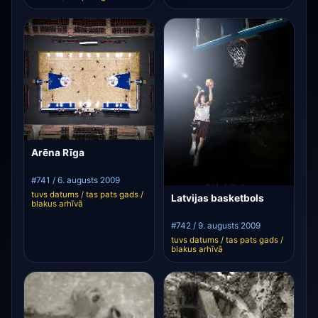
Arēna Rīga
#741 / 6. augusts 2009
tuvs datums / tas pats gads /
Latvijas basketbols
blakus arhīvā
#742 / 9. augusts 2009
tuvs datums / tas pats gads /
blakus arhīvā