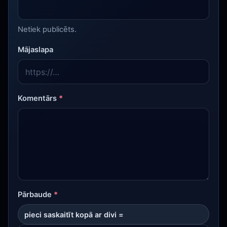
Netiek publicēts.
Mājaslapa
Komentārs
*
Pārbaude
*
pieci saskaitīt kopā ar divi =