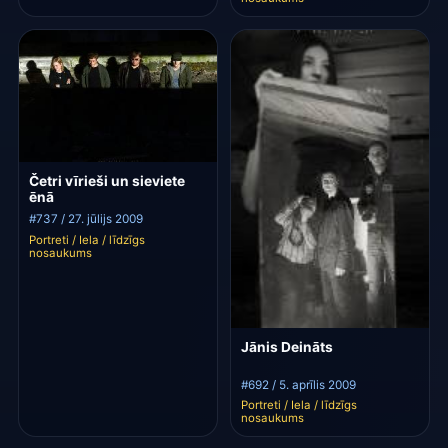
Četri vīrieši un sieviete
ēnā
#737 / 27. jūlijs 2009
Portreti / Iela / līdzīgs
nosaukums
Jānis Deināts
#692 / 5. aprīlis 2009
Portreti / Iela / līdzīgs
nosaukums