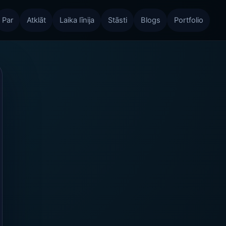
Par
Atklāt
Laika līnija
Stāsti
Blogs
Portfolio