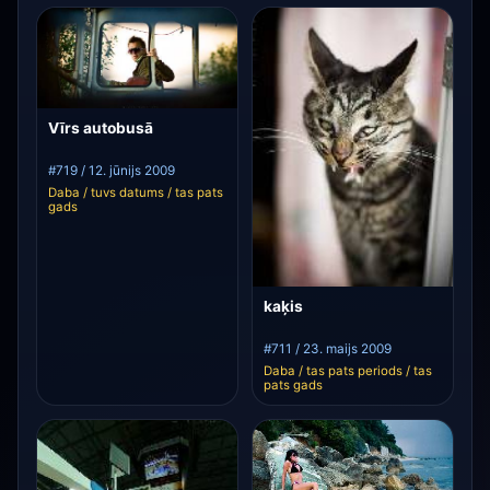
Vīrs autobusā
#719 / 12. jūnijs 2009
Daba / tuvs datums / tas pats
gads
kaķis
#711 / 23. maijs 2009
Daba / tas pats periods / tas
pats gads