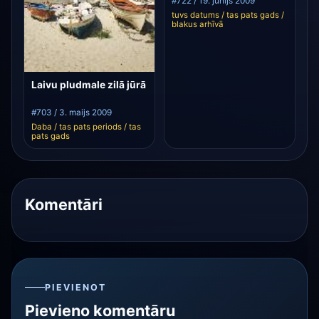
#722 / 19. jūnijs 2009
tuvs datums / tas pats gads /
blakus arhīvā
Laivu pludmale zilā jūrā
#703 / 3. maijs 2009
Daba / tas pats periods / tas
pats gads
Komentāri
PIEVIENOT
Pievieno komentāru