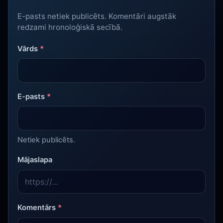
E-pasts netiek publicēts. Komentāri augstāk
redzami hronoloģiskā secībā.
Vārds
*
E-pasts
*
Netiek publicēts.
Mājaslapa
Komentārs
*