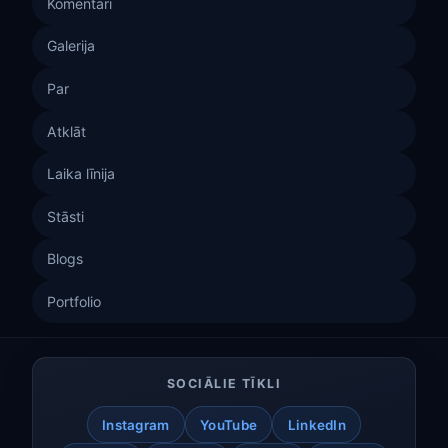
Komentāri
Galerija
Par
Atklāt
Laika līnija
Stāsti
Blogs
Portfolio
SOCIĀLIE TĪKLI
Instagram
YouTube
LinkedIn