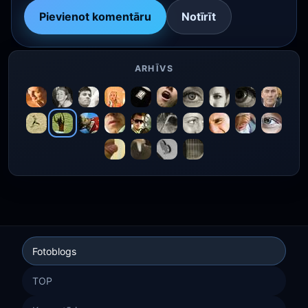
Pievienot komentāru
Notīrīt
ARHĪVS
Fotoblogs
TOP