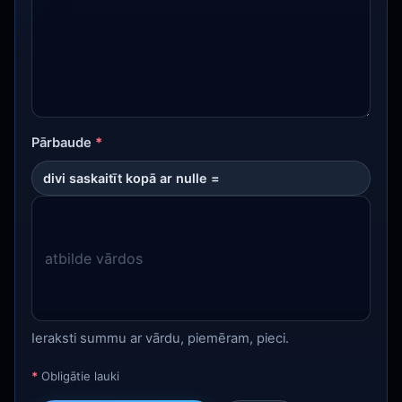
Pārbaude
*
divi saskaitīt kopā ar nulle =
Ieraksti summu ar vārdu, piemēram, pieci.
*
Obligātie lauki