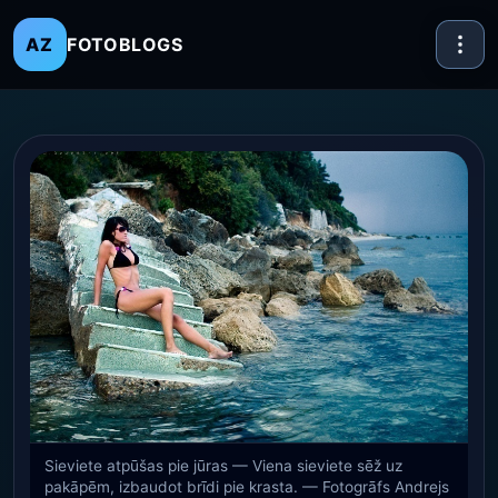
FOTOBLOGS
AZ
Sieviete atpūšas pie jūras — Viena sieviete sēž uz
pakāpēm, izbaudot brīdi pie krasta. — Fotogrāfs Andrejs