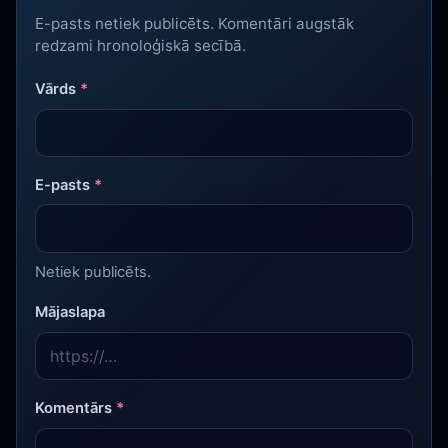
E-pasts netiek publicēts. Komentāri augstāk
redzami hronoloģiskā secībā.
Vārds
*
E-pasts
*
Netiek publicēts.
Mājaslapa
Komentārs
*