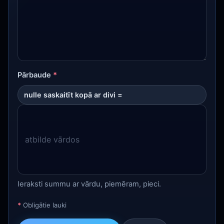
Pārbaude
*
nulle saskaitīt kopā ar divi =
Ieraksti summu ar vārdu, piemēram, pieci.
*
Obligātie lauki