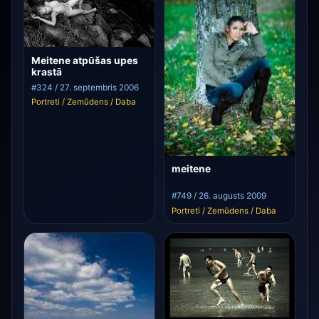
Meitene atpūšas upes
krastā
#324 / 27. septembris 2006
Portreti / Zemūdens / Daba
meitene
#749 / 26. augusts 2009
Portreti / Zemūdens / Daba