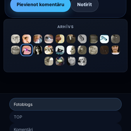
Pievienot komentāru
Notīrīt
ARHĪVS
Fotoblogs
TOP
Komentāri