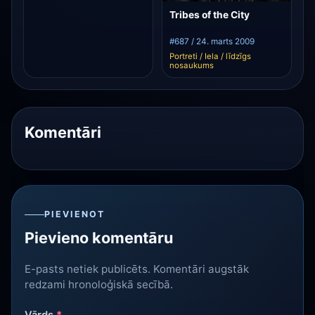
Tribes of the City
#687 / 24. marts 2009
Portreti / Iela / līdzīgs
nosaukums
Komentāri
PIEVIENOT
Pievieno komentāru
E-pasts netiek publicēts. Komentāri augstāk
redzami hronoloģiskā secībā.
Vārds
*