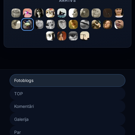
ARHĪVS
Fotoblogs
TOP
Komentāri
Galerija
Par