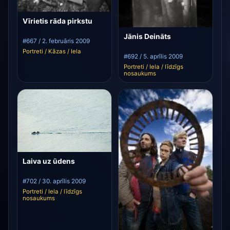
Vīrietis rāda pirkstu
Jānis Deināts
#667 / 2. februāris 2009
Portreti / Kāzas / Iela
#692 / 5. aprīlis 2009
Portreti / Iela / līdzīgs
nosaukums
Laiva uz ūdens
#702 / 30. aprīlis 2009
Portreti / Iela / līdzīgs
nosaukums