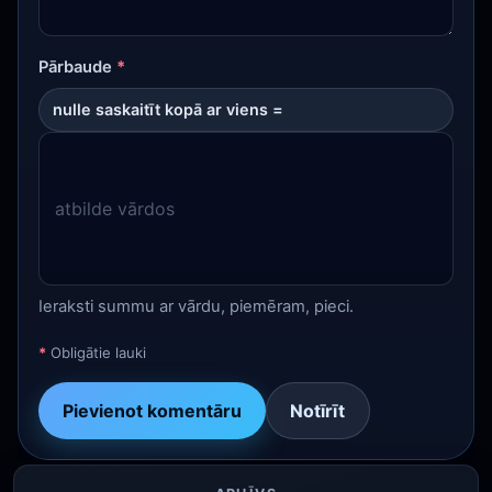
Pārbaude
*
nulle saskaitīt kopā ar viens =
Ieraksti summu ar vārdu, piemēram, pieci.
*
Obligātie lauki
Pievienot komentāru
Notīrīt