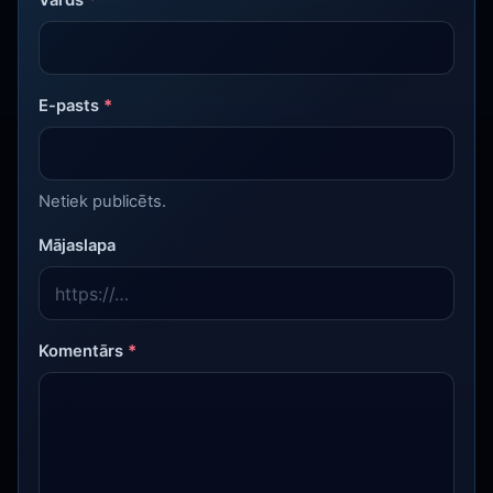
E-pasts
*
Netiek publicēts.
Mājaslapa
Komentārs
*