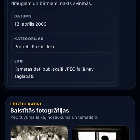
draugiem un bērniem, nakts svinībās.
DATUMS
13. aprīlis 2009
KATEGORIJAS
Portreti, Kāzas, Iela
EXIF
Kameras dati publiskajā JPEG failā nav
saglabāti.
LĪDZĪGI KADRI
Saistītās fotogrāfijas
Pēc tuvuma laikā, nosaukuma un tematiem.