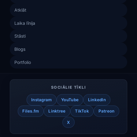
Atklāt
Laika līnija
Stāsti
Blogs
Portfolio
SOCIĀLIE TĪKLI
Instagram
YouTube
LinkedIn
Files.fm
Linktree
TikTok
Patreon
X