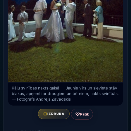
Kāju svinības nakts gaisā — Jaunie vīrs un sieviete stāv
blakus, apņemti ar draugiem un bērniem, nakts svinībās.
— Fotogrāfs Andrejs Zavadskis
♡
IZDRUKA
Patīk