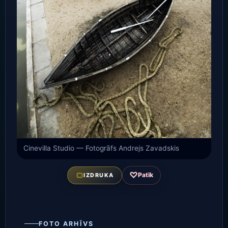
Cinevilla Studio — Fotogrāfs Andrejs Zavadskis
♡
Patīk
IZDRUKA
FOTO ARHĪVS