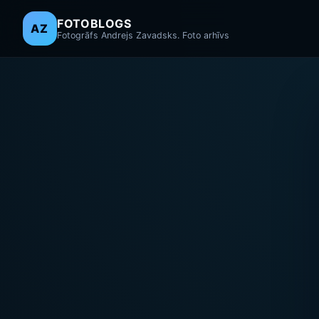
FOTOBLOGS
AZ
Fotogrāfs Andrejs Zavadsks. Foto arhīvs