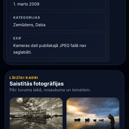
1. marts 2009
KATEGORIJAS
Zemūdens, Daba
EXIF
Kameras dati publiskajā JPEG failā nav
saglabāti.
LĪDZĪGI KADRI
Saistītās fotogrāfijas
Pēc tuvuma laikā, nosaukuma un tematiem.