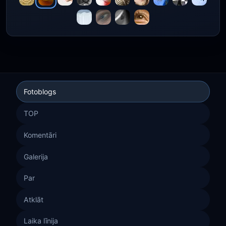
Fotoblogs
TOP
Komentāri
Galerija
Par
Atklāt
Laika līnija