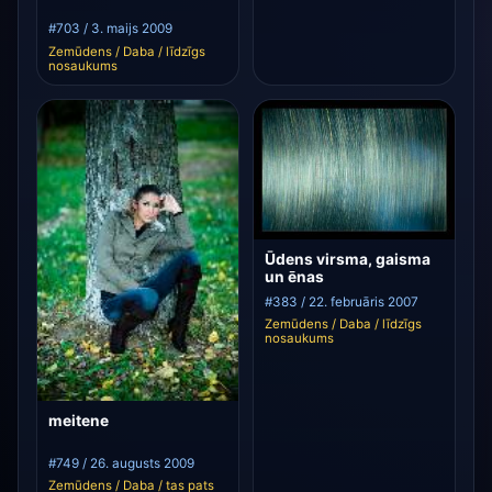
#703 / 3. maijs 2009
Zemūdens / Daba / līdzīgs
nosaukums
Ūdens virsma, gaisma
un ēnas
#383 / 22. februāris 2007
Zemūdens / Daba / līdzīgs
nosaukums
meitene
#749 / 26. augusts 2009
Zemūdens / Daba / tas pats