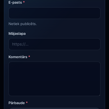
E-pasts
*
Netiek publicēts.
Mājaslapa
Komentārs
*
Pārbaude
*