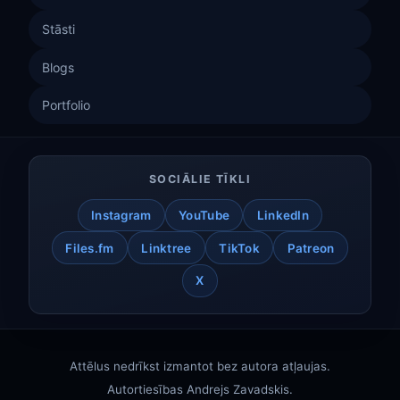
Stāsti
Blogs
Portfolio
SOCIĀLIE TĪKLI
Instagram
YouTube
LinkedIn
Files.fm
Linktree
TikTok
Patreon
X
Attēlus nedrīkst izmantot bez autora atļaujas.
Autortiesības
Andrejs Zavadskis
.