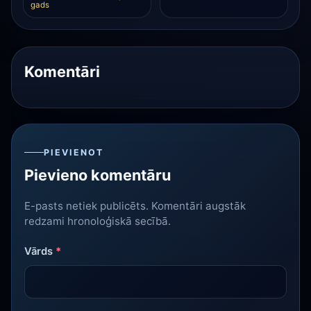
gads
Komentāri
PIEVIENOT
Pievieno komentāru
E-pasts netiek publicēts. Komentāri augstāk
redzami hronoloģiskā secībā.
Vārds
*