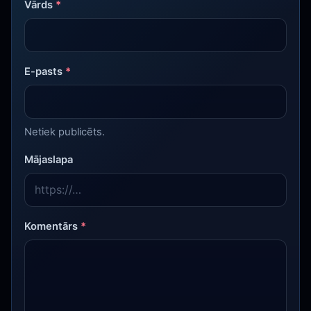
Vārds
*
E-pasts
*
Netiek publicēts.
Mājaslapa
Komentārs
*