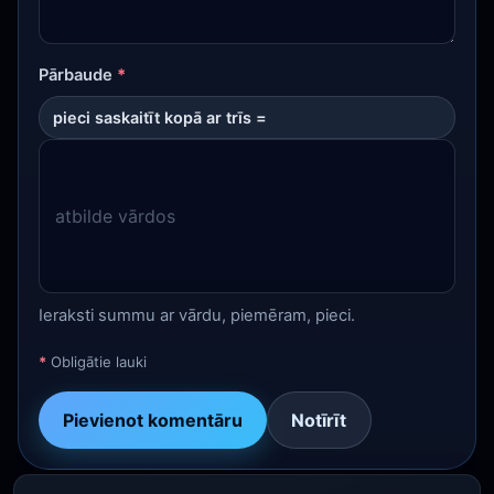
Pārbaude
*
pieci saskaitīt kopā ar trīs =
Ieraksti summu ar vārdu, piemēram, pieci.
*
Obligātie lauki
Pievienot komentāru
Notīrīt