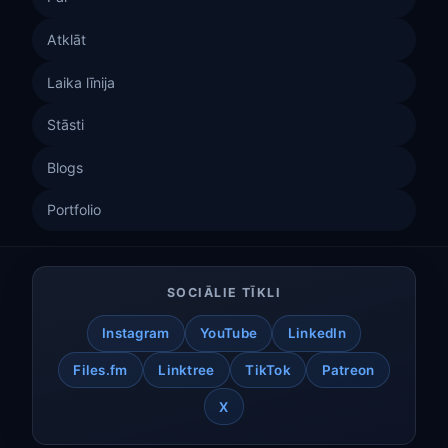
Atklāt
Laika līnija
Stāsti
Blogs
Portfolio
SOCIĀLIE TĪKLI
Instagram
YouTube
LinkedIn
Files.fm
Linktree
TikTok
Patreon
X