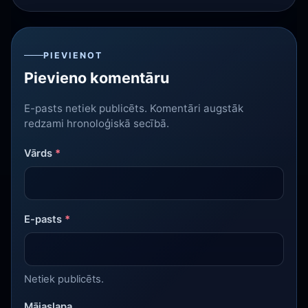
PIEVIENOT
Pievieno komentāru
E-pasts netiek publicēts. Komentāri augstāk
redzami hronoloģiskā secībā.
Vārds
*
E-pasts
*
Netiek publicēts.
Mājaslapa