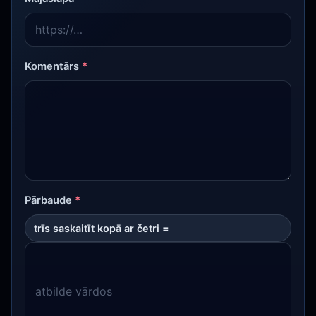
Komentārs
*
Pārbaude
*
trīs saskaitīt kopā ar četri =