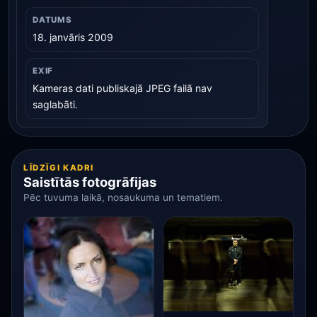
DATUMS
18. janvāris 2009
EXIF
Kameras dati publiskajā JPEG failā nav
saglabāti.
LĪDZĪGI KADRI
Saistītās fotogrāfijas
Pēc tuvuma laikā, nosaukuma un tematiem.