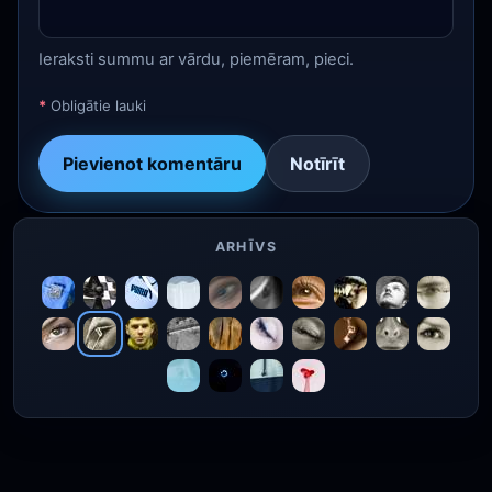
Ieraksti summu ar vārdu, piemēram, pieci.
*
Obligātie lauki
Pievienot komentāru
Notīrīt
ARHĪVS