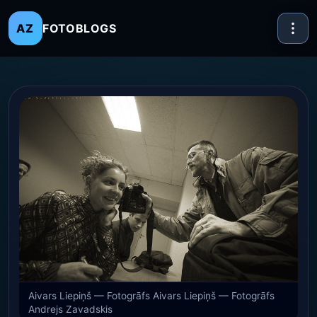
FOTOBLOGS
AZ
Aivars Liepiņš — Fotogrāfs Aivars Liepiņš — Fotogrāfs
Andrejs Zavadskis