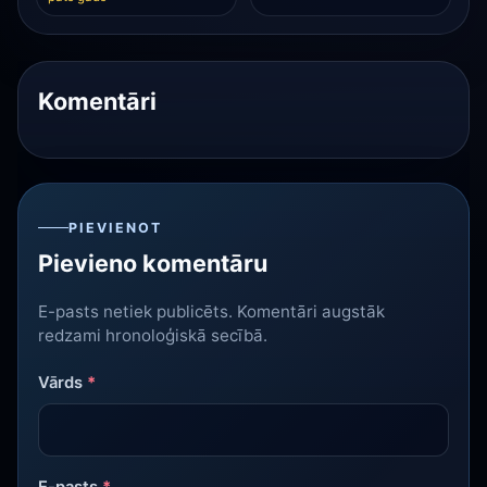
Komentāri
PIEVIENOT
Pievieno komentāru
E-pasts netiek publicēts. Komentāri augstāk
redzami hronoloģiskā secībā.
Vārds
*