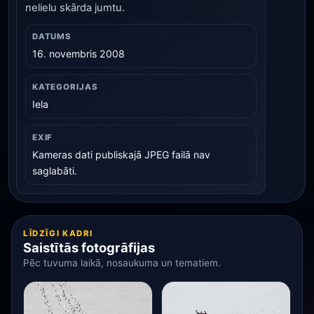
nelielu skārda jumtu.
DATUMS
16. novembris 2008
KATEGORIJAS
Iela
EXIF
Kameras dati publiskajā JPEG failā nav
saglabāti.
LĪDZĪGI KADRI
Saistītās fotogrāfijas
Pēc tuvuma laikā, nosaukuma un tematiem.