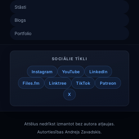
Stāsti
Blogs
Portfolio
SOCIĀLIE TĪKLI
Instagram
YouTube
LinkedIn
Files.fm
Linktree
TikTok
Patreon
X
Attēlus nedrīkst izmantot bez autora atļaujas.
Autortiesības
Andrejs Zavadskis
.