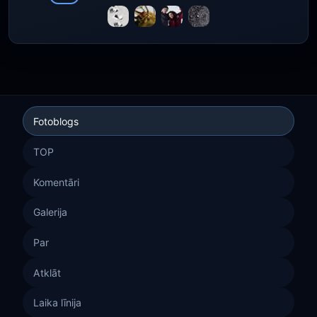
Fotoblogs
TOP
Komentāri
Galerija
Par
Atklāt
Laika līnija