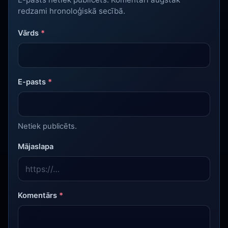
redzami hronoloģiskā secībā.
Vārds
*
E-pasts
*
Netiek publicēts.
Mājaslapa
Komentārs
*