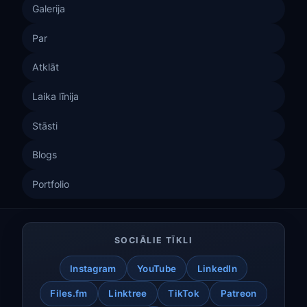
Galerija
Par
Atklāt
Laika līnija
Stāsti
Blogs
Portfolio
SOCIĀLIE TĪKLI
Instagram
YouTube
LinkedIn
Files.fm
Linktree
TikTok
Patreon