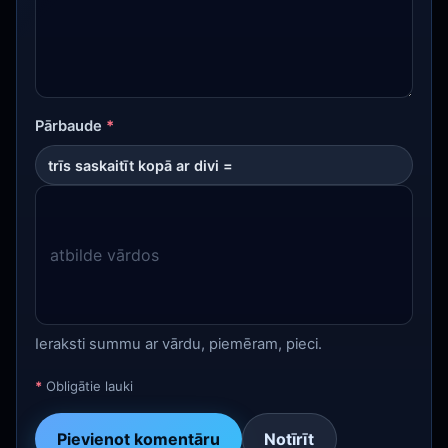
Pārbaude
*
trīs saskaitīt kopā ar divi =
Ieraksti summu ar vārdu, piemēram, pieci.
*
Obligātie lauki
Pievienot komentāru
Notīrīt