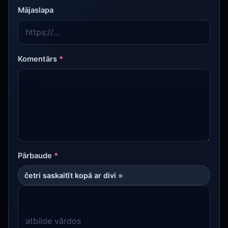
Mājaslapa
Komentārs
*
Pārbaude
*
četri saskaitīt kopā ar divi =