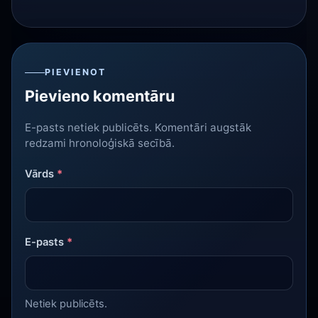
PIEVIENOT
Pievieno komentāru
E-pasts netiek publicēts. Komentāri augstāk
redzami hronoloģiskā secībā.
Vārds
*
E-pasts
*
Netiek publicēts.