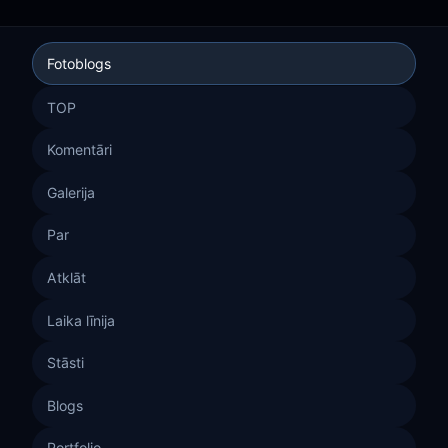
Fotoblogs
TOP
Komentāri
Galerija
Par
Atklāt
Laika līnija
Stāsti
Blogs
Portfolio