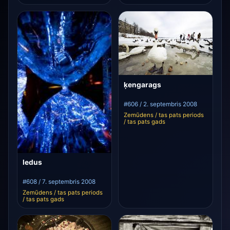
ķengarags
#606 / 2. septembris 2008
Zemūdens / tas pats periods
/ tas pats gads
ledus
#608 / 7. septembris 2008
Zemūdens / tas pats periods
/ tas pats gads