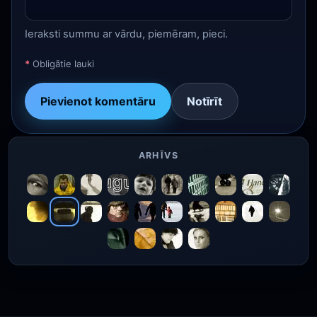
Ieraksti summu ar vārdu, piemēram, pieci.
*
Obligātie lauki
Pievienot komentāru
Notīrīt
ARHĪVS