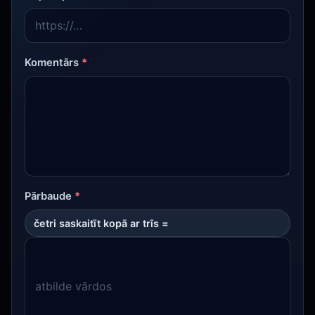
Komentārs
*
Pārbaude
*
četri saskaitīt kopā ar trīs =