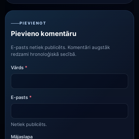
PIEVIENOT
Pievieno komentāru
E-pasts netiek publicēts. Komentāri augstāk
redzami hronoloģiskā secībā.
Vārds
*
E-pasts
*
Netiek publicēts.
Mājaslapa