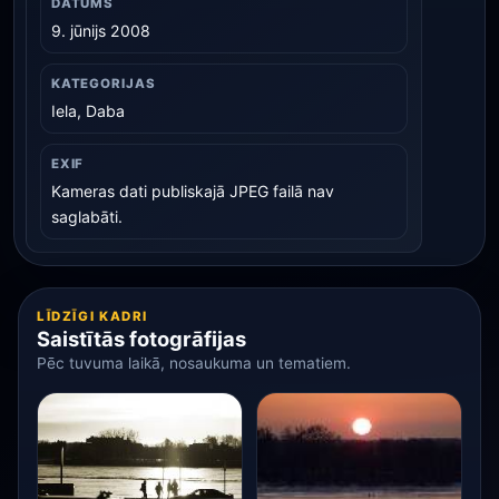
DATUMS
9. jūnijs 2008
KATEGORIJAS
Iela, Daba
EXIF
Kameras dati publiskajā JPEG failā nav
saglabāti.
LĪDZĪGI KADRI
Saistītās fotogrāfijas
Pēc tuvuma laikā, nosaukuma un tematiem.