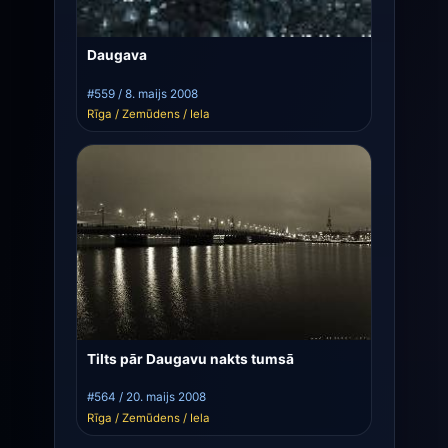
Daugava
#559 / 8. maijs 2008
Rīga / Zemūdens / Iela
Tilts pār Daugavu nakts tumsā
#564 / 20. maijs 2008
Rīga / Zemūdens / Iela