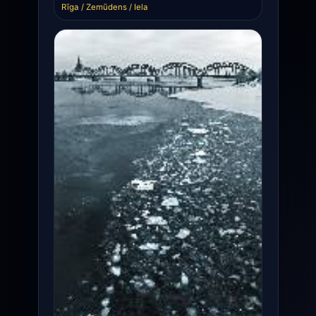
Rīga / Zemūdens / Iela