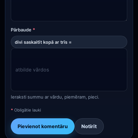
Pārbaude
*
divi saskaitīt kopā ar trīs =
Ieraksti summu ar vārdu, piemēram, pieci.
*
Obligātie lauki
Pievienot komentāru
Notīrīt