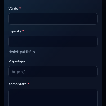
Vārds
*
E-pasts
*
Netiek publicēts.
Mājaslapa
Komentārs
*