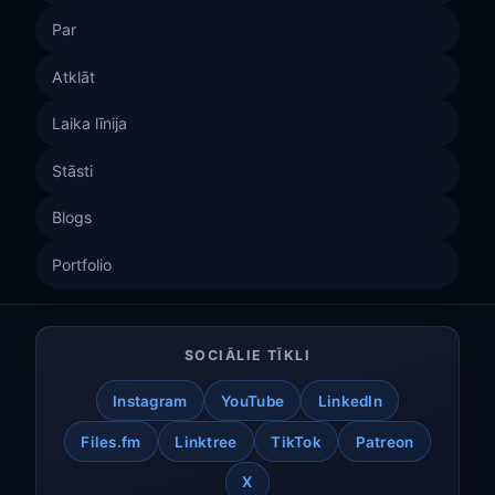
Par
Atklāt
Laika līnija
Stāsti
Blogs
Portfolio
SOCIĀLIE TĪKLI
Instagram
YouTube
LinkedIn
Files.fm
Linktree
TikTok
Patreon
X