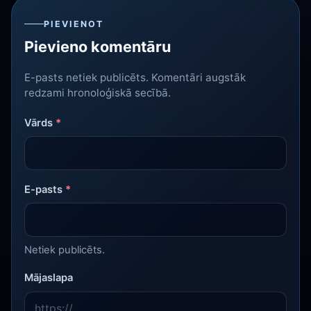
PIEVIENOT
Pievieno komentāru
E-pasts netiek publicēts. Komentāri augstāk
redzami hronoloģiskā secībā.
Vārds
*
E-pasts
*
Netiek publicēts.
Mājaslapa