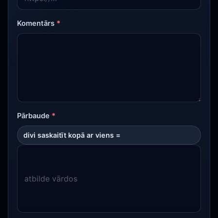
Komentārs
*
Pārbaude
*
divi saskaitīt kopā ar viens =