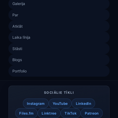
Galerija
Par
Atklāt
Laika līnija
Stāsti
Blogs
Portfolio
SOCIĀLIE TĪKLI
Instagram
YouTube
LinkedIn
Files.fm
Linktree
TikTok
Patreon