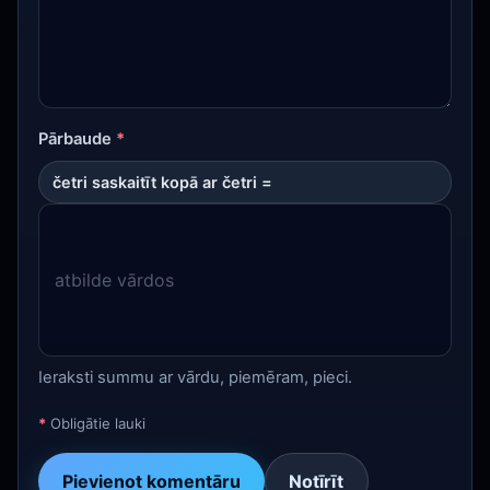
Pārbaude
*
četri saskaitīt kopā ar četri =
Ieraksti summu ar vārdu, piemēram, pieci.
*
Obligātie lauki
Pievienot komentāru
Notīrīt