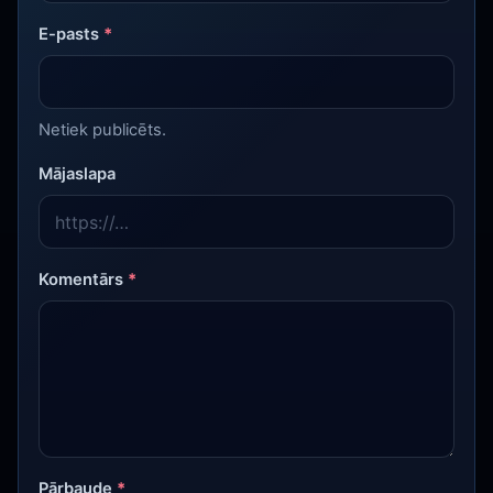
E-pasts
*
Netiek publicēts.
Mājaslapa
Komentārs
*
Pārbaude
*