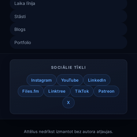
Laika līnija
Stāsti
Blogs
Portfolio
SOCIĀLIE TĪKLI
Instagram
YouTube
LinkedIn
Files.fm
Linktree
TikTok
Patreon
X
Attēlus nedrīkst izmantot bez autora atļaujas.