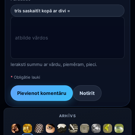
trīs saskaitīt kopā ar divi =
Ieraksti summu ar vārdu, piemēram, pieci.
*
Obligātie lauki
Pievienot komentāru
Notīrīt
ARHĪVS