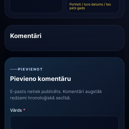
Portreti / tuvs datums / tas
pats gads
Komentāri
PIEVIENOT
Pievieno komentāru
E-pasts netiek publicēts. Komentāri augstāk
redzami hronoloģiskā secībā.
Vārds
*