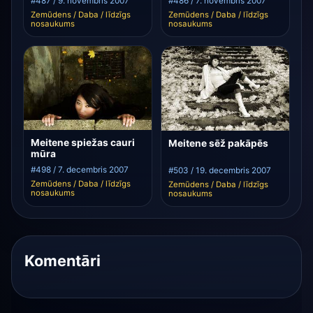
#487 / 9. novembris 2007
#486 / 7. novembris 2007
Zemūdens / Daba / līdzīgs
Zemūdens / Daba / līdzīgs
nosaukums
nosaukums
Meitene spiežas cauri
Meitene sēž pakāpēs
mūra
#498 / 7. decembris 2007
#503 / 19. decembris 2007
Zemūdens / Daba / līdzīgs
Zemūdens / Daba / līdzīgs
nosaukums
nosaukums
Komentāri