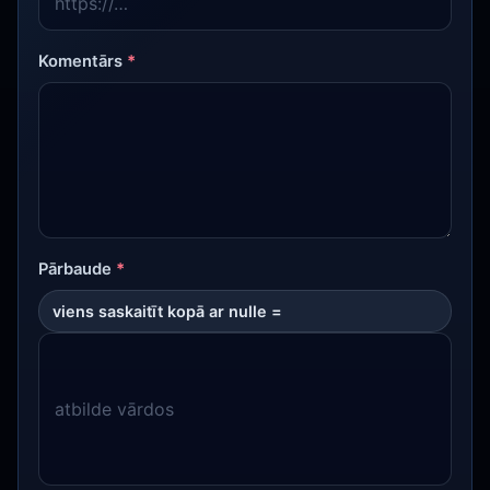
Komentārs
*
Pārbaude
*
viens saskaitīt kopā ar nulle =