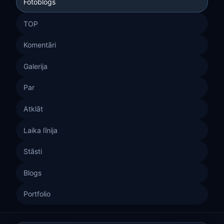
Fotoblogs
TOP
Komentāri
Galerija
Par
Atklāt
Laika līnija
Stāsti
Blogs
Portfolio