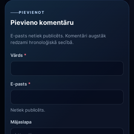
PIEVIENOT
Pievieno komentāru
E-pasts netiek publicēts. Komentāri augstāk
redzami hronoloģiskā secībā.
Vārds
*
E-pasts
*
Netiek publicēts.
Mājaslapa