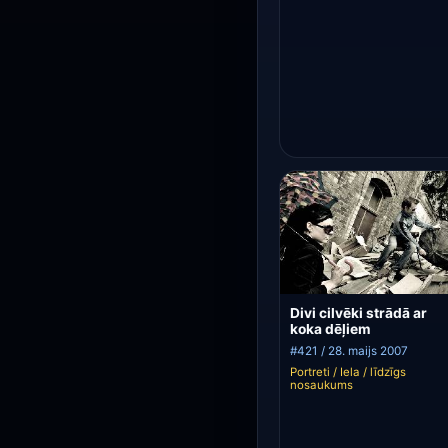
Divi cilvēki strādā ar
koka dēļiem
#421 / 28. maijs 2007
Portreti / Iela / līdzīgs
nosaukums