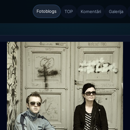
Fotoblogs
TOP
Komentāri
Galerija