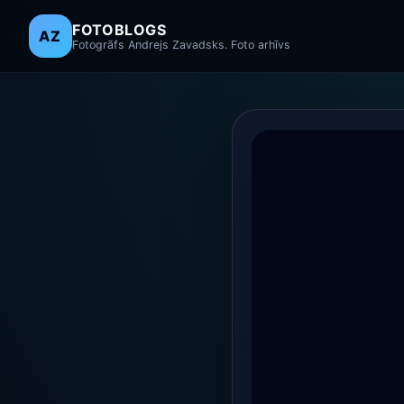
FOTOBLOGS
AZ
Fotogrāfs Andrejs Zavadsks. Foto arhīvs