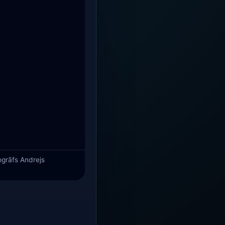
togrāfs Andrejs