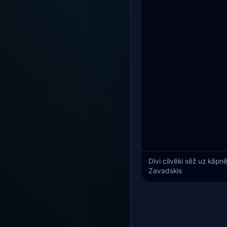
Divi cilvēki sēž uz kāpn
Zavadskis