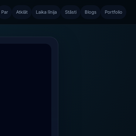
Par
Atklāt
Laika līnija
Stāsti
Blogs
Portfolio