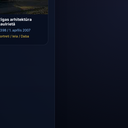
īgas arhitektūra
aulrietā
398 / 1. aprīlis 2007
ortreti / Iela / Daba