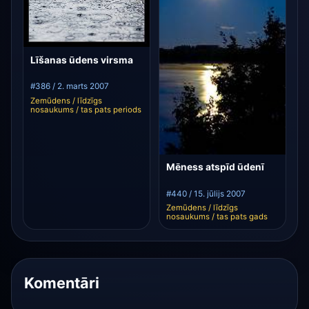
Līšanas ūdens virsma
#386 / 2. marts 2007
Zemūdens / līdzīgs
nosaukums / tas pats periods
Mēness atspīd ūdenī
#440 / 15. jūlijs 2007
Zemūdens / līdzīgs
nosaukums / tas pats gads
Komentāri