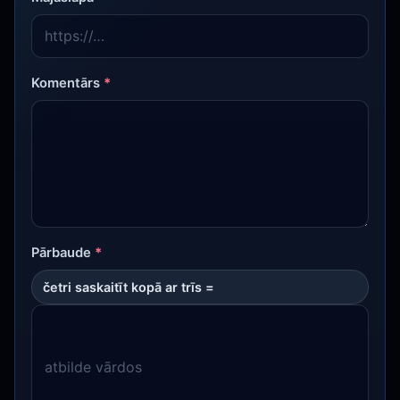
Komentārs
*
Pārbaude
*
četri saskaitīt kopā ar trīs =