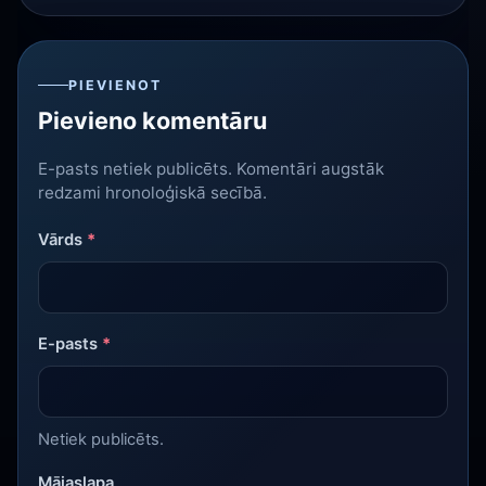
PIEVIENOT
Pievieno komentāru
E-pasts netiek publicēts. Komentāri augstāk
redzami hronoloģiskā secībā.
Vārds
*
E-pasts
*
Netiek publicēts.
Mājaslapa