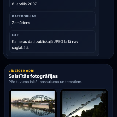
6. aprīlis 2007
KATEGORIJAS
Zemūdens
EXIF
Kameras dati publiskajā JPEG failā nav
saglabāti.
LĪDZĪGI KADRI
Saistītās fotogrāfijas
Pēc tuvuma laikā, nosaukuma un tematiem.