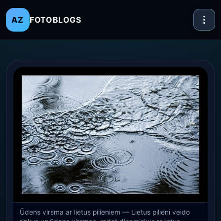
FOTOBLOGS
AZ
Ūdens virsma ar lietus pilieniem — Lietus pilieni veido