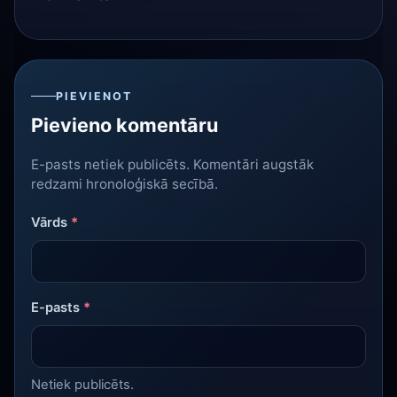
PIEVIENOT
Pievieno komentāru
E-pasts netiek publicēts. Komentāri augstāk
redzami hronoloģiskā secībā.
Vārds
*
E-pasts
*
Netiek publicēts.