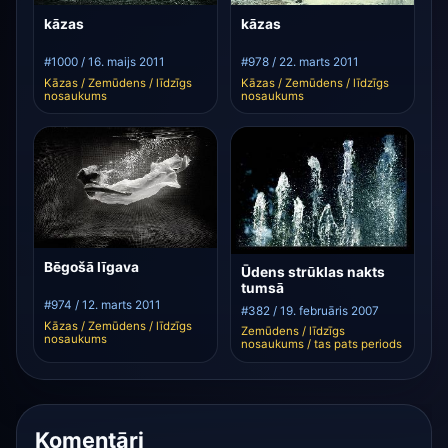
kāzas
kāzas
#1000 / 16. maijs 2011
#978 / 22. marts 2011
Kāzas / Zemūdens / līdzīgs
Kāzas / Zemūdens / līdzīgs
nosaukums
nosaukums
Bēgošā līgava
Ūdens strūklas nakts
tumsā
#974 / 12. marts 2011
#382 / 19. februāris 2007
Kāzas / Zemūdens / līdzīgs
Zemūdens / līdzīgs
nosaukums
nosaukums / tas pats periods
Komentāri