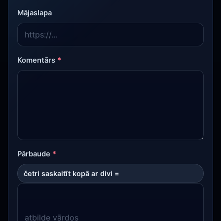
Mājaslapa
Komentārs
*
Pārbaude
*
četri saskaitīt kopā ar divi =