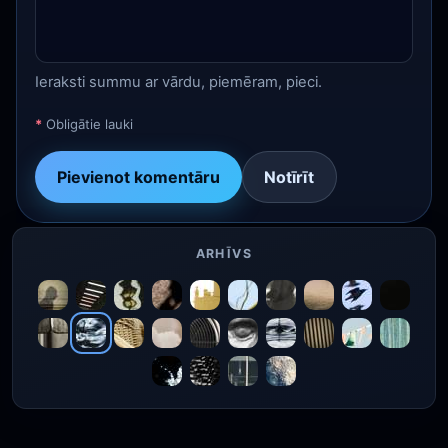
Ieraksti summu ar vārdu, piemēram, pieci.
*
Obligātie lauki
Pievienot komentāru
Notīrīt
ARHĪVS