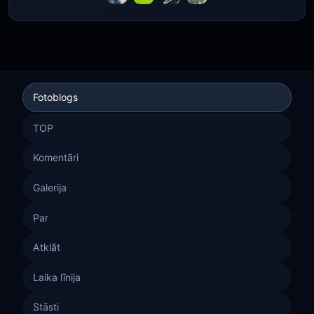
Fotoblogs
TOP
Komentāri
Galerija
Par
Atklāt
Laika līnija
Stāsti