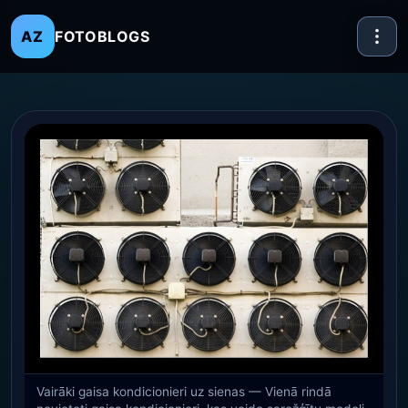
FOTOBLOGS
AZ
Vairāki gaisa kondicionieri uz sienas — Vienā rindā