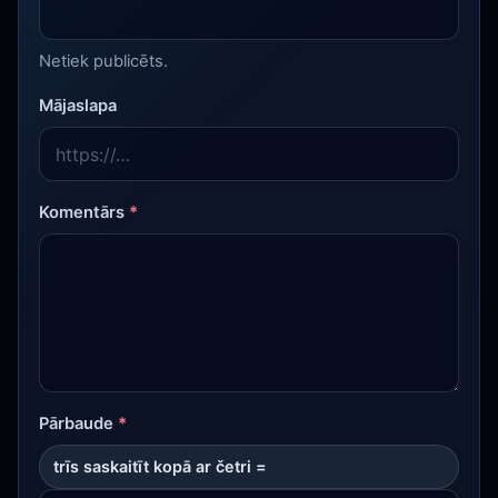
Netiek publicēts.
Mājaslapa
Komentārs
*
Pārbaude
*
trīs saskaitīt kopā ar četri =