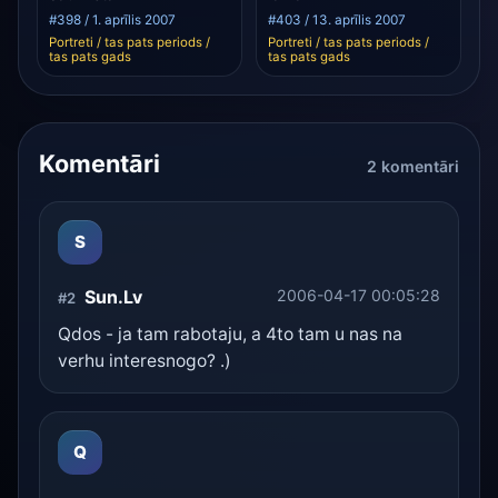
#398 / 1. aprīlis 2007
#403 / 13. aprīlis 2007
Portreti / tas pats periods /
Portreti / tas pats periods /
tas pats gads
tas pats gads
Komentāri
2 komentāri
S
Sun.Lv
2006-04-17 00:05:28
#2
Qdos - ja tam rabotaju, a 4to tam u nas na
verhu interesnogo? .)
Q