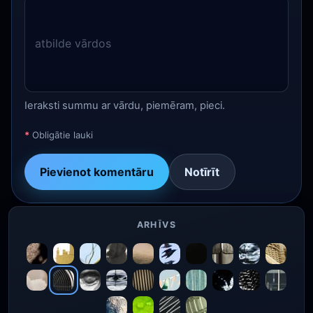
Ieraksti summu ar vārdu, piemēram, pieci.
*
Obligātie lauki
Pievienot komentāru
Notīrīt
ARHĪVS