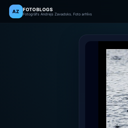
FOTOBLOGS
AZ
Fotogrāfs Andrejs Zavadsks. Foto arhīvs