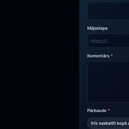
Mājaslapa
Komentārs
*
Pārbaude
*
trīs saskaitīt kopā 