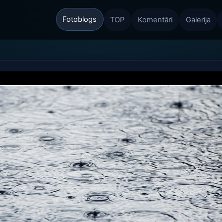
Fotoblogs
TOP
Komentāri
Galerija