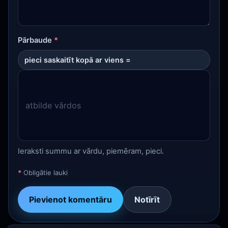
Pārbaude
*
pieci saskaitīt kopā ar viens =
Ieraksti summu ar vārdu, piemēram, pieci.
*
Obligātie lauki
Pievienot komentāru
Notīrīt