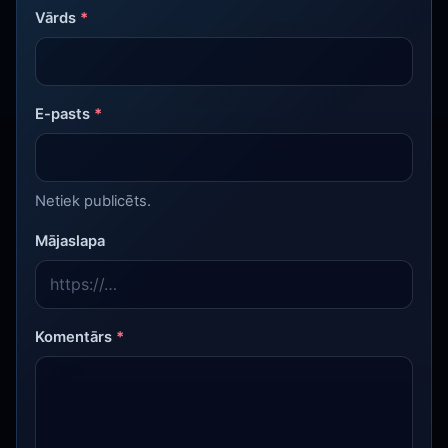
Vārds
*
E-pasts
*
Netiek publicēts.
Mājaslapa
Komentārs
*