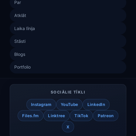
Par
Atklāt
Laika līnija
Stāsti
Blogs
Portfolio
SOCIĀLIE TĪKLI
Instagram
YouTube
LinkedIn
Files.fm
Linktree
TikTok
Patreon
X