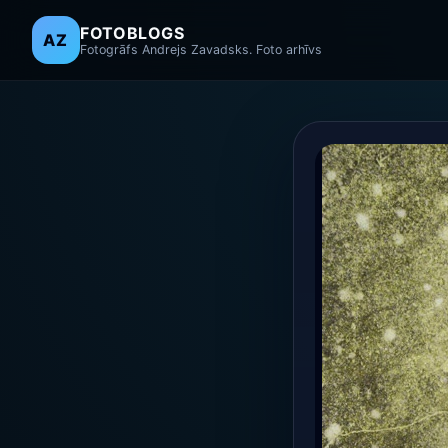
FOTOBLOGS
AZ
Fotogrāfs Andrejs Zavadsks. Foto arhīvs