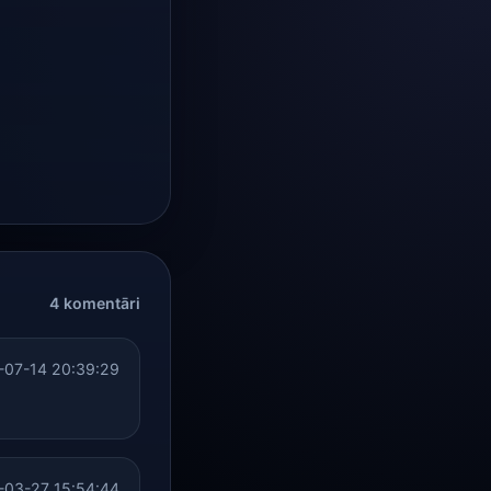
4 komentāri
-07-14 20:39:29
-03-27 15:54:44