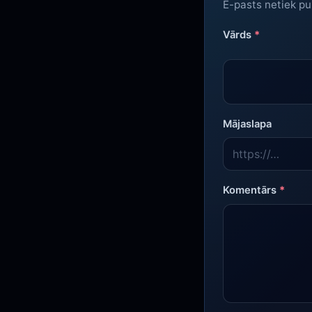
E-pasts netiek pu
Vārds
*
Mājaslapa
Komentārs
*