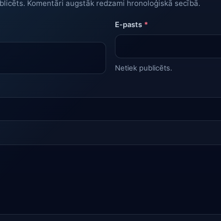
blicēts. Komentāri augstāk redzami hronoloģiskā secībā.
E-pasts
*
Netiek publicēts.