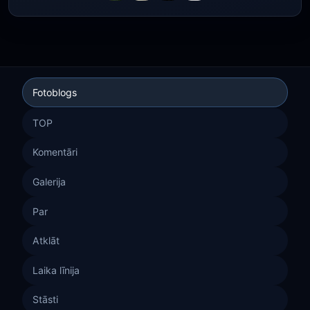
Fotoblogs
TOP
Komentāri
Galerija
Par
Atklāt
Laika līnija
Stāsti