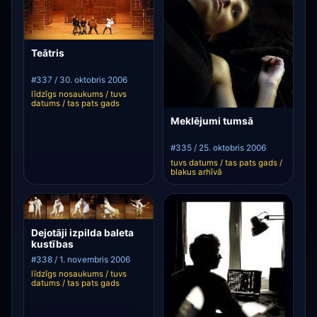
Teātris
#337 / 30. oktobris 2006
līdzīgs nosaukums / tuvs
datums / tas pats gads
Meklējumi tumsā
#335 / 25. oktobris 2006
tuvs datums / tas pats gads /
blakus arhīvā
Dejotāji izpilda baleta
kustības
#338 / 1. novembris 2006
līdzīgs nosaukums / tuvs
datums / tas pats gads