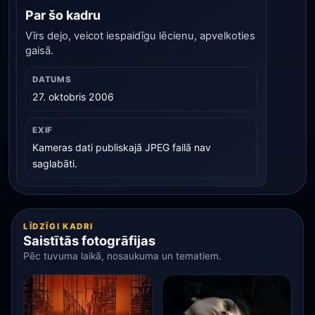
Par šo kadru
Vīrs dejo, veicot iespaidīgu lēcienu, apvelkoties
gaisā.
DATUMS
27. oktobris 2006
EXIF
Kameras dati publiskajā JPEG failā nav
saglabāti.
LĪDZĪGI KADRI
Saistītās fotogrāfijas
Pēc tuvuma laikā, nosaukuma un tematiem.