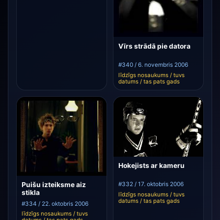
Vīrs strādā pie datora
#340 / 6. novembris 2006
līdzīgs nosaukums / tuvs
datums / tas pats gads
Hokejists ar kameru
Puišu izteiksme aiz
#332 / 17. oktobris 2006
stikla
līdzīgs nosaukums / tuvs
datums / tas pats gads
#334 / 22. oktobris 2006
līdzīgs nosaukums / tuvs
datums / tas pats gads