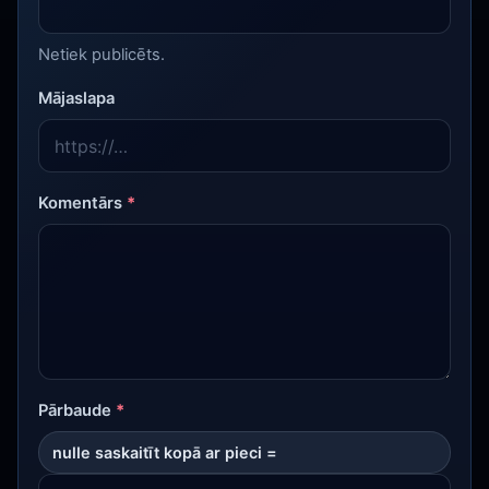
Netiek publicēts.
Mājaslapa
Komentārs
*
Pārbaude
*
nulle saskaitīt kopā ar pieci =