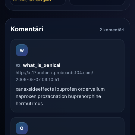
Komentāri
2 komentāri
w
what_is_xenical
#2
http://xt17protonix.proboards104.com/
2006-05-07 09:10:51
xanaxsideeffects ibuprofen ordervalium
naproxen prozacnation buprenorphine
hermutrmus
O