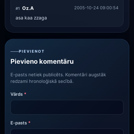
Oz.A
2005-10-24 09:00:54
#1
asa kaa zzaga
PIEVIENOT
Pievieno komentāru
E-pasts netiek publicēts. Komentāri augstāk
redzami hronoloģiskā secībā.
Vārds
*
E-pasts
*