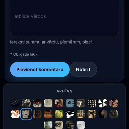
Ieraksti summu ar vārdu, piemēram, pieci.
*
Obligātie lauki
Pievienot komentāru
Notīrīt
ARHĪVS