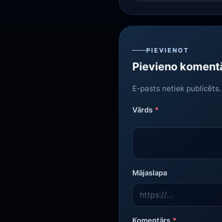
PIEVIENOT
Pievieno koment
E-pasts netiek publicēts
Vārds
*
Mājaslapa
Komentārs
*