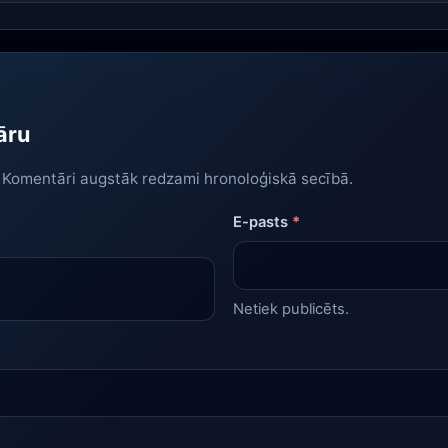
āru
. Komentāri augstāk redzami hronoloģiskā secībā.
E-pasts
*
Netiek publicēts.