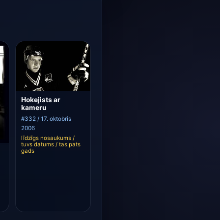
Hokejists ar
kameru
#332 / 17. oktobris
2006
līdzīgs nosaukums /
tuvs datums / tas pats
gads