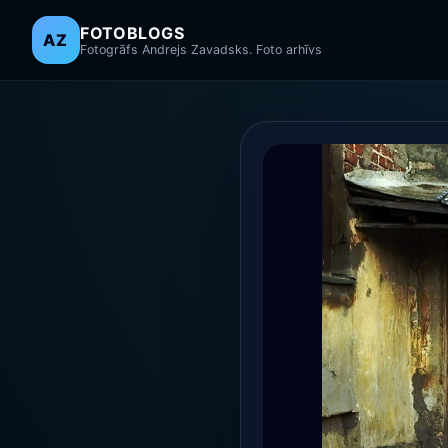
FOTOBLOGS
AZ
Fotogrāfs Andrejs Zavadsks. Foto arhīvs