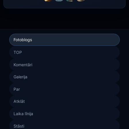
Fotoblogs
TOP
Komentāri
Galerija
Par
Atklāt
Laika līnija
Stāsti