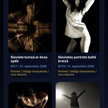
Sieviete tumsā ar ēnas
Sievietes portrets baltā
spēli
kreizā
#317 / 10. septembris 2006
#319 / 15. septembris 2006
Portreti / līdzīgs nosaukums /
Portreti / līdzīgs nosaukums /
tuvs datums
tuvs datums