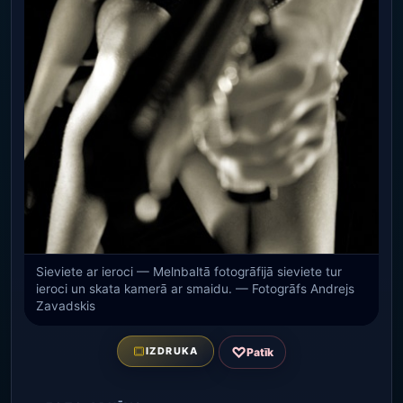
Sieviete ar ieroci — Melnbaltā fotogrāfijā sieviete tur
ieroci un skata kamerā ar smaidu. — Fotogrāfs Andrejs
Zavadskis
♡
IZDRUKA
Patīk