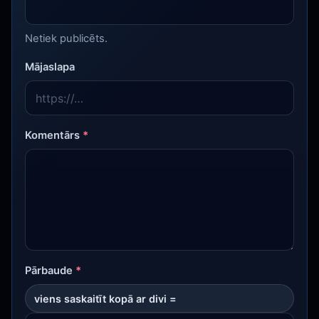
Netiek publicēts.
Mājaslapa
Komentārs
*
Pārbaude
*
viens saskaitīt kopā ar divi =