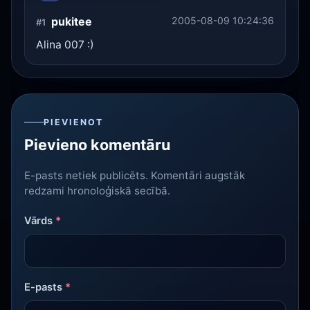
pukitee
2005-08-09 10:24:36
#1
Alina 007 :)
PIEVIENOT
Pievieno komentāru
E-pasts netiek publicēts. Komentāri augstāk
redzami hronoloģiskā secībā.
Vārds
*
E-pasts
*