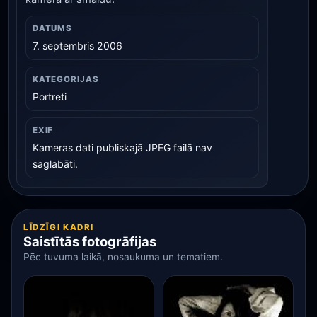
DATUMS
7. septembris 2006
KATEGORIJAS
Portreti
EXIF
Kameras dati publiskajā JPEG failā nav
saglabāti.
LĪDZĪGI KADRI
Saistītās fotogrāfijas
Pēc tuvuma laikā, nosaukuma un tematiem.