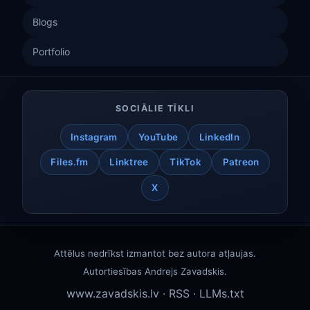
Blogs
Portfolio
SOCIĀLIE TĪKLI
Instagram
YouTube
LinkedIn
Files.fm
Linktree
TikTok
Patreon
X
Attēlus nedrīkst izmantot bez autora atļaujas.
Autortiesības
Andrejs Zavadskis
.
www.zavadskis.lv
·
RSS
·
LLMs.txt