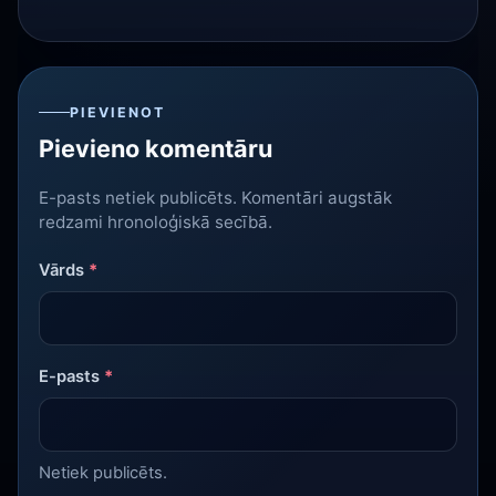
PIEVIENOT
Pievieno komentāru
E-pasts netiek publicēts. Komentāri augstāk
redzami hronoloģiskā secībā.
Vārds
*
E-pasts
*
Netiek publicēts.