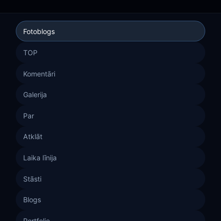
Fotoblogs
TOP
Komentāri
Galerija
Par
Atklāt
Laika līnija
Stāsti
Blogs
Portfolio