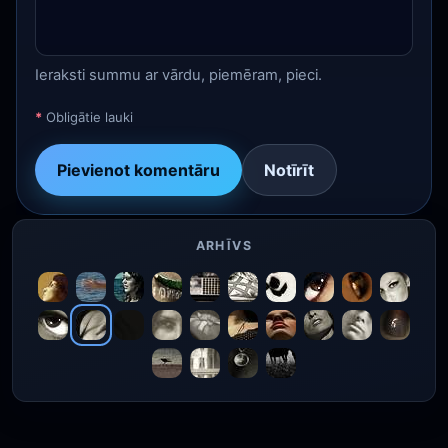
Ieraksti summu ar vārdu, piemēram, pieci.
*
Obligātie lauki
Pievienot komentāru
Notīrīt
ARHĪVS