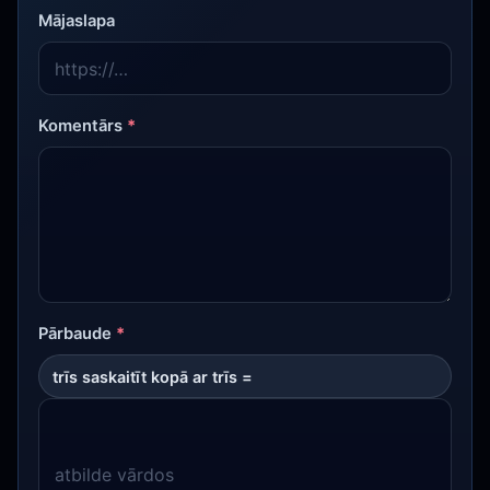
Mājaslapa
Komentārs
*
Pārbaude
*
trīs saskaitīt kopā ar trīs =