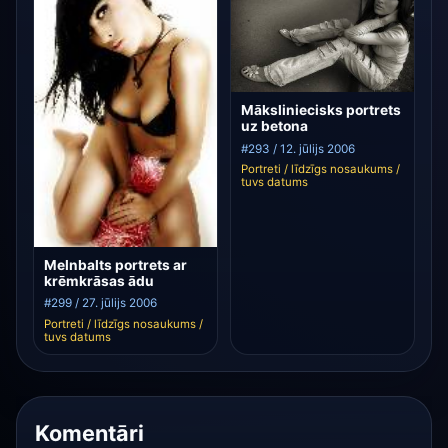
Māksliniecisks portrets
uz betona
#293 / 12. jūlijs 2006
Portreti / līdzīgs nosaukums /
tuvs datums
Melnbalts portrets ar
krēmkrāsas ādu
#299 / 27. jūlijs 2006
Portreti / līdzīgs nosaukums /
tuvs datums
Komentāri