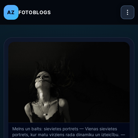
FOTOBLOGS
AZ
Melns un balts: sievietes portrets — Vienas sievietes
portrets, kur matu virziens rada dinamiku un izteicību. —