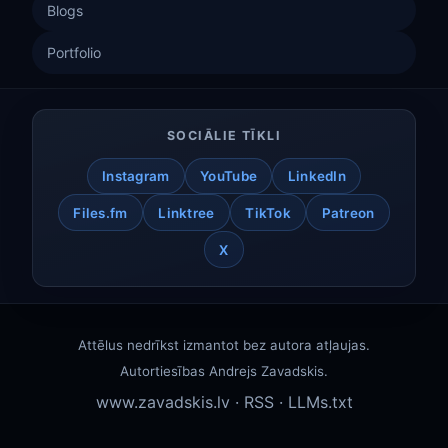
Blogs
Portfolio
SOCIĀLIE TĪKLI
Instagram
YouTube
LinkedIn
Files.fm
Linktree
TikTok
Patreon
X
Attēlus nedrīkst izmantot bez autora atļaujas.
Autortiesības
Andrejs Zavadskis
.
www.zavadskis.lv
·
RSS
·
LLMs.txt