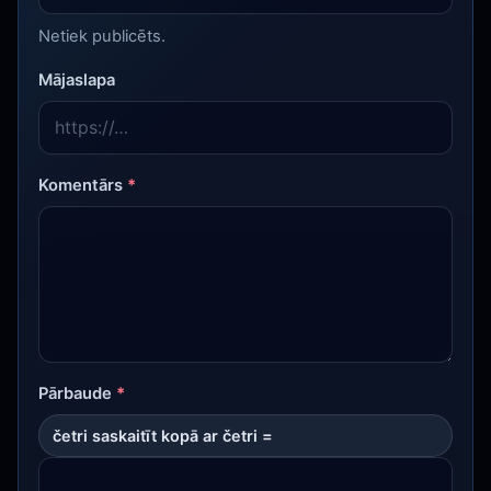
Netiek publicēts.
Mājaslapa
Komentārs
*
Pārbaude
*
četri saskaitīt kopā ar četri =