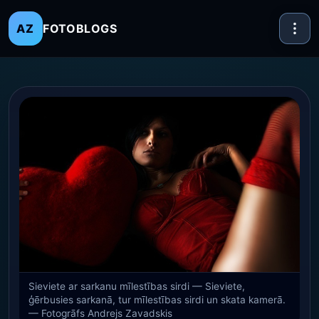
FOTOBLOGS
AZ
Sieviete ar sarkanu mīlestības sirdi — Sieviete,
ģērbusies sarkanā, tur mīlestības sirdi un skata kamerā.
— Fotogrāfs Andrejs Zavadskis