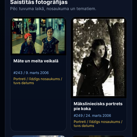
Saistītās fotogrāfijas
Pēc tuvuma laikā, nosaukuma un tematiem.
Māte un meita veikalā
#243 / 9. marts 2006
Portreti / līdzīgs nosaukums /
tuvs datums
Māksliniecisks portrets
pie koka
#249 / 24. marts 2006
Portreti / līdzīgs nosaukums /
tuvs datums