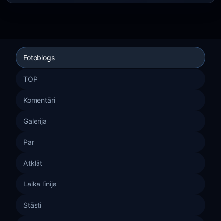
Fotoblogs
TOP
Komentāri
Galerija
Par
Atklāt
Laika līnija
Stāsti