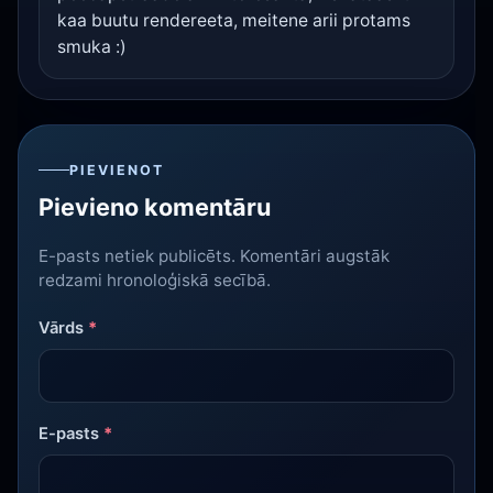
kaa buutu rendereeta, meitene arii protams
smuka :)
PIEVIENOT
Pievieno komentāru
E-pasts netiek publicēts. Komentāri augstāk
redzami hronoloģiskā secībā.
Vārds
*
E-pasts
*