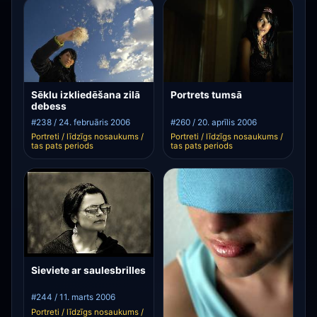
Sēklu izkliedēšana zilā
Portrets tumsā
debess
#238 / 24. februāris 2006
#260 / 20. aprīlis 2006
Portreti / līdzīgs nosaukums /
Portreti / līdzīgs nosaukums /
tas pats periods
tas pats periods
Sieviete ar saulesbrilles
#244 / 11. marts 2006
Portreti / līdzīgs nosaukums /