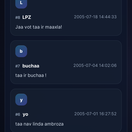
L
LPZ
2005-07-18 14:44:33
#8
Jaa vot taa ir maaxla!
b
buchaa
2005-07-04 14:02:06
#7
taa ir buchaa !
y
yo
2005-07-01 16:27:52
#6
taa nav linda ambroza