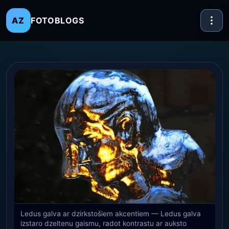
FOTOBLOGS
AZ
Ledus galva ar dzirkstošiem akcentiem — Ledus galva
izstaro dzeltenu gaismu, radot kontrastu ar auksto