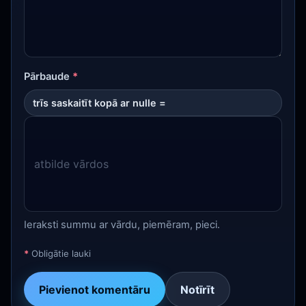
Pārbaude
*
trīs saskaitīt kopā ar nulle =
Ieraksti summu ar vārdu, piemēram, pieci.
*
Obligātie lauki
Pievienot komentāru
Notīrīt