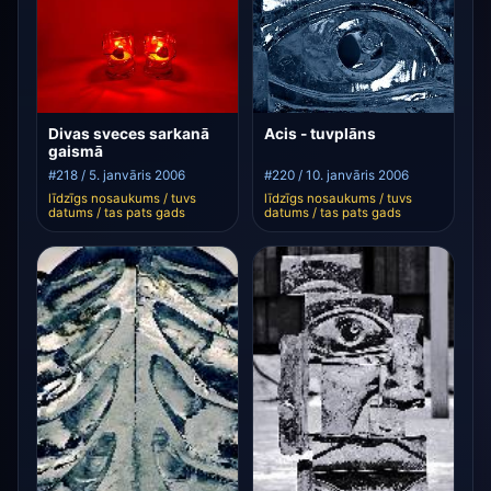
Divas sveces sarkanā
Acis - tuvplāns
gaismā
#218 / 5. janvāris 2006
#220 / 10. janvāris 2006
līdzīgs nosaukums / tuvs
līdzīgs nosaukums / tuvs
datums / tas pats gads
datums / tas pats gads