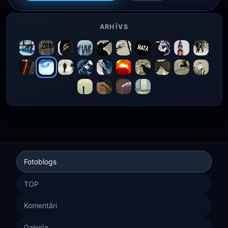
ARHĪVS
Fotoblogs
TOP
Komentāri
Galerija