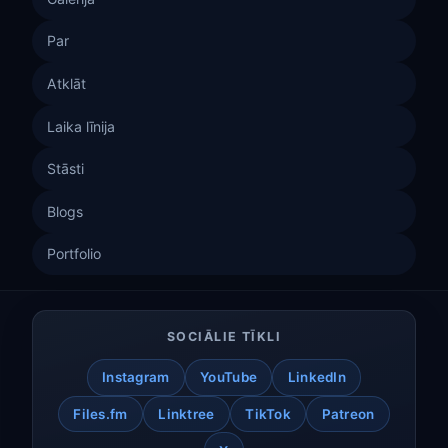
Par
Atklāt
Laika līnija
Stāsti
Blogs
Portfolio
SOCIĀLIE TĪKLI
Instagram
YouTube
LinkedIn
Files.fm
Linktree
TikTok
Patreon