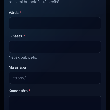
redzami hronoloģiskā secībā.
Vārds
*
E-pasts
*
Netiek publicēts.
Mājaslapa
Komentārs
*