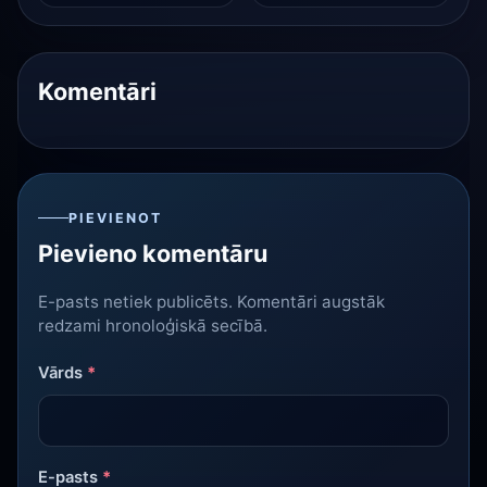
Komentāri
PIEVIENOT
Pievieno komentāru
E-pasts netiek publicēts. Komentāri augstāk
redzami hronoloģiskā secībā.
Vārds
*
E-pasts
*