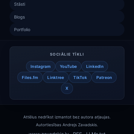
Stāsti
Blogs
Portfolio
SOCIĀLIE TĪKLI
Instagram
YouTube
LinkedIn
Files.fm
Linktree
TikTok
Patreon
X
Attēlus nedrīkst izmantot bez autora atļaujas.
Autortiesības
Andrejs Zavadskis
.