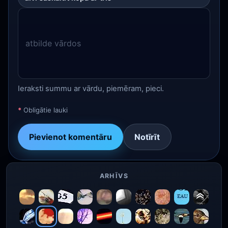
Ieraksti summu ar vārdu, piemēram, pieci.
*
Obligātie lauki
Pievienot komentāru
Notīrīt
ARHĪVS