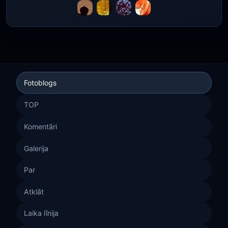
Fotoblogs
TOP
Komentāri
Galerija
Par
Atklāt
Laika līnija