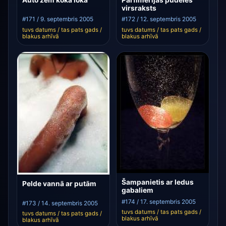
virsraksts
#171 / 9. septembris 2005
#172 / 12. septembris 2005
tuvs datums / tas pats gads /
tuvs datums / tas pats gads /
blakus arhīvā
blakus arhīvā
Šampanietis ar ledus
Pelde vannā ar putām
gabaliem
#174 / 17. septembris 2005
#173 / 14. septembris 2005
tuvs datums / tas pats gads /
tuvs datums / tas pats gads /
blakus arhīvā
blakus arhīvā