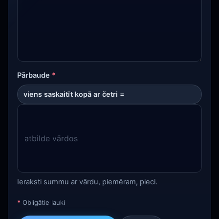
Pārbaude
*
viens saskaitīt kopā ar četri =
Ieraksti summu ar vārdu, piemēram, pieci.
*
Obligātie lauki