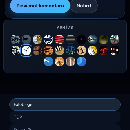
Pievienot komentāru
Notīrīt
ARHĪVS
Fotoblogs
TOP
Komentāri