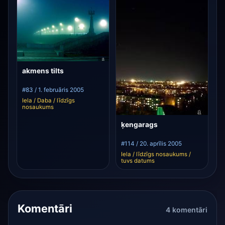
akmens tilts
#83 / 1. februāris 2005
Iela / Daba / līdzīgs
nosaukums
ķengarags
#114 / 20. aprīlis 2005
Iela / līdzīgs nosaukums /
tuvs datums
Komentāri
4 komentāri