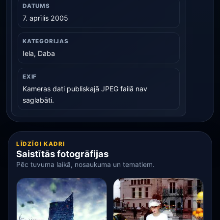
DATUMS
7. aprīlis 2005
KATEGORIJAS
Iela, Daba
EXIF
Kameras dati publiskajā JPEG failā nav
saglabāti.
LĪDZĪGI KADRI
Saistītās fotogrāfijas
Pēc tuvuma laikā, nosaukuma un tematiem.