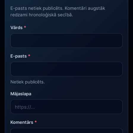
E-pasts netiek publicēts. Komentāri augstāk
redzami hronoloģiskā secībā.
Vārds
*
E-pasts
*
Netiek publicēts.
Mājaslapa
Komentārs
*